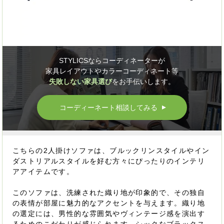
STYLICSならコーディネーターが
家具レイアウトやカラーコーディネート等
失敗しない家具選び
をお手伝いします。
コーディーネート相談してみる
▲
こちらの2人掛けソファは、ブルックリンスタイルやイン
ダストリアルスタイルを好む方々にぴったりのインテリ
アアイテムです。
このソファは、洗練された織り地が印象的で、その独自
の表情が部屋に魅力的なアクセントを与えます。織り地
の選定には、男性的な雰囲気やヴィンテージ感を演出す