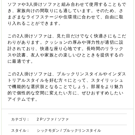
ソファや3人掛けソファと組み合わせて使用することもで
き、家族向けの間取りにも適しています。そのため、さ
まざまなライフステージや住環境に合わせて、自由に取
り入れることができます。
この2人掛けソファは、見た目だけでなく快適さにもこだ
わりがあります。クッションの厚みや弾力性が適切に設
計されており、快適な座り心地です。長時間のリラック
スや読書、友人や家族との楽しいひとときを提供するの
に最適です。
この2人掛けソファは、ブルックリンスタイルやインダス
トリアルスタイルを好む方々にとって、スタイリッシュ
で機能的な選択肢となることでしょう。部屋をより魅力
的で個性的な空間に変えたい方に、ぜひおすすめしたい
アイテムです。
カテゴリ：
2 Pソファ
/
ソファ
スタイル：
シックモダン
/
ブルックリンスタイル