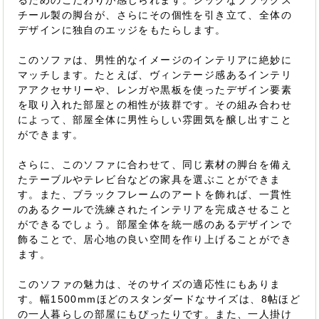
るためのこだわりが感じられます。シックなブラックス
チール製の脚台が、さらにその個性を引き立て、全体の
デザインに独自のエッジをもたらします。
このソファは、男性的なイメージのインテリアに絶妙に
マッチします。たとえば、ヴィンテージ感あるインテリ
アアクセサリーや、レンガや黒板を使ったデザイン要素
を取り入れた部屋との相性が抜群です。その組み合わせ
によって、部屋全体に男性らしい雰囲気を醸し出すこと
ができます。
さらに、このソファに合わせて、同じ素材の脚台を備え
たテーブルやテレビ台などの家具を選ぶことができま
す。また、ブラックフレームのアートを飾れば、一貫性
のあるクールで洗練されたインテリアを完成させること
ができるでしょう。部屋全体を統一感のあるデザインで
飾ることで、居心地の良い空間を作り上げることができ
ます。
このソファの魅力は、そのサイズの適応性にもありま
す。幅1500mmほどのスタンダードなサイズは、8帖ほど
の一人暮らしの部屋にもぴったりです。また、一人掛け