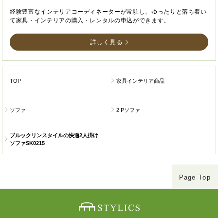
経験豊富なインテリアコーディネーターが常駐し、ゆったりと落ち着い
て家具・インテリアの購入・レンタルの申込ができます。
詳しく見る
TOP
家具インテリア商品
ソファ
2 Pソファ
ブルックリンスタイルの快適2人掛け
ソファSK0215
Page Top