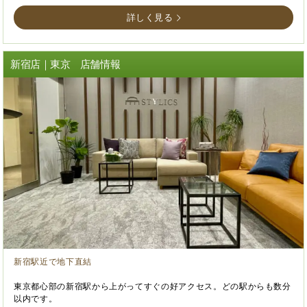
詳しく見る
新宿店｜東京 店舗情報
新宿駅近で地下直結
東京都心部の新宿駅から上がってすぐの好アクセス。どの駅からも数分
以内です。