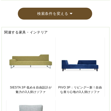
検索条件を変える
関連する家具・インテリア
SIESTA 3P 低め＆自由設計が
PIVO 3P：リビング一新！自由
魅力の3人掛けソファ
な座り心地の3人掛けソファ