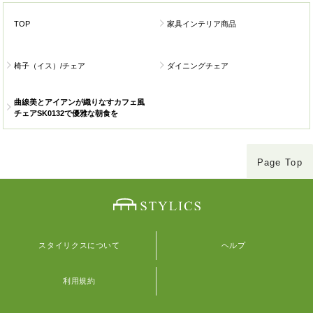
TOP
家具インテリア商品
椅子（イス）/チェア
ダイニングチェア
曲線美とアイアンが織りなすカフェ風
チェアSK0132で優雅な朝食を
Page Top
スタイリクスについて
ヘルプ
利用規約