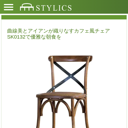
曲線美とアイアンが織りなすカフェ風チェア
SK0132で優雅な朝食を