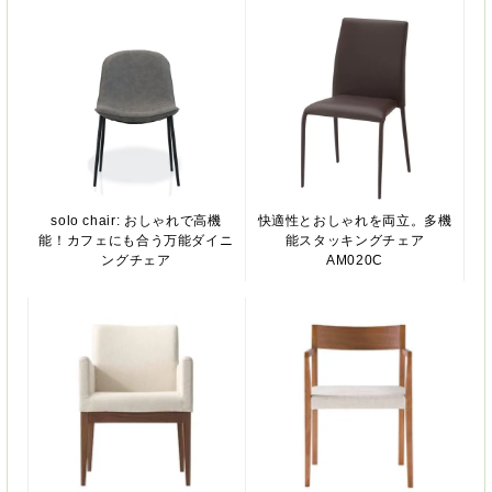
solo chair: おしゃれで高機
快適性とおしゃれを両立。多機
能！カフェにも合う万能ダイニ
能スタッキングチェア
ングチェア
AM020C