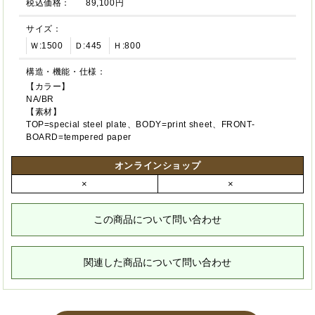
税込価格：
89,100円
サイズ：
Ｗ:1500
Ｄ:445
Ｈ:800
構造・機能・仕様：
【カラー】
NA/BR
【素材】
TOP=special steel plate、BODY=print sheet、FRONT-
BOARD=tempered paper
オンラインショップ
×
×
この商品について問い合わせ
関連した商品について問い合わせ