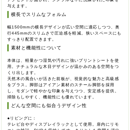
与えます。
横長でスリムなフォルム
幅1500mmの横長デザインが広い空間に適応しつつ、奥
行445mmのスリムさで圧迫感を軽減。狭いスペースにも
すっきり配置できます。
素材と機能性について
本体は、軽量かつ湿気や汚れに強いプリントシートを使
用。ナチュラルな木目デザインが温かみのある空間をつ
くり出します。
天然木の風合いが活きた前板が、視覚的な魅力と高級感
をプラス。脚部はアイアン素材のスチール脚部を採用
し、モダンで軽やかな印象を与えつつ、安定感を提供。
掃除もしやすく、機能性にも優れています。
どんな空間にも似合うデザイン性
●リビングに：
テレビ台やディスプレイラックとして使用。扉内にリモ