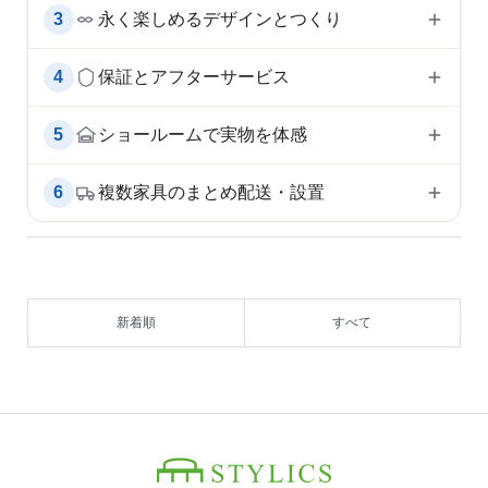
3
永く楽しめるデザインとつくり
4
保証とアフターサービス
5
ショールームで実物を体感
6
複数家具のまとめ配送・設置
新着順
すべて