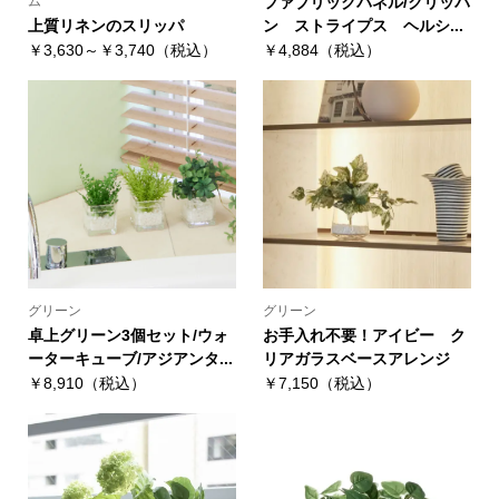
ム
ファブリックパネル/クリッパ
上質リネンのスリッパ
ン ストライプス ヘルシ...
￥3,630～￥3,740（税込）
￥4,884（税込）
グリーン
グリーン
卓上グリーン3個セット/ウォ
お手入れ不要！アイビー ク
ーターキューブ/アジアンタ...
リアガラスベースアレンジ
￥8,910（税込）
￥7,150（税込）