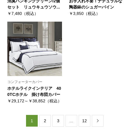
消臭ハンギンググリーン/2個
お手入れ不要！ナチュラルな
セット リュウキュウソウ...
陶器鉢のシュガーバイン
￥7,480（税込）
￥3,850（税込）
コンフォーターカバー
ホテルライクインテリア 40
0TCホテル 掛け布団カバー
￥29,172～￥38,852（税込）
1
2
3
…
12
