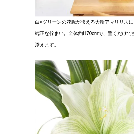
白×グリーンの花脈が映える大輪アマリリス
端正な佇まい。全体約H70cmで、置くだけ
添えます。