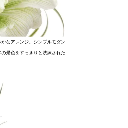
やかなアレンジ。シンプルモダン
常の景色をすっきりと洗練された