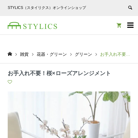
STYLICS（スタイリクス）オンラインショップ


雑貨
花器・グリーン
グリーン
お手入れ不要！桜×ローズアレンジメント
お手入れ不要！桜×ローズアレンジメント