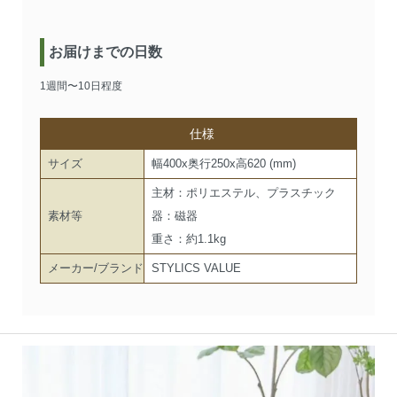
お届けまでの日数
1週間〜10日程度
仕様
サイズ
幅400x奥行250x高620 (mm)
主材：ポリエステル、プラスチック
素材等
器：磁器
重さ：約1.1kg
メーカー/ブランド
STYLICS VALUE