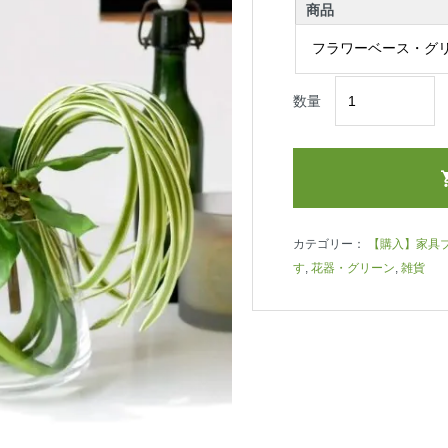
商品
数量
カテゴリー：
【購入】家具
す
,
花器・グリーン
,
雑貨