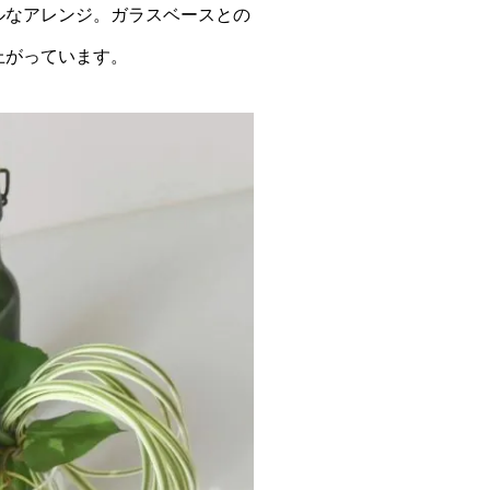
ルなアレンジ。ガラスベースとの
上がっています。