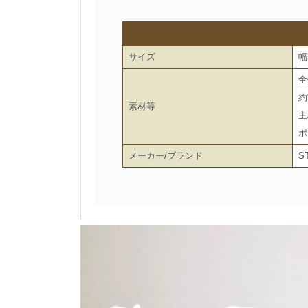
サイズ
幅
全
約
素材等
主
ポ
メーカー/ブランド
S