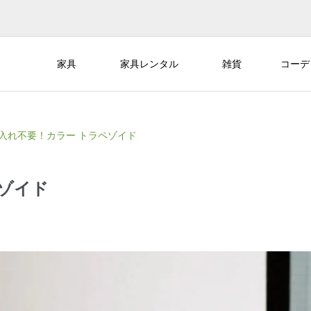
家具
家具レンタル
雑貨
コーデ
入れ不要！カラー トラペゾイド
ゾイド