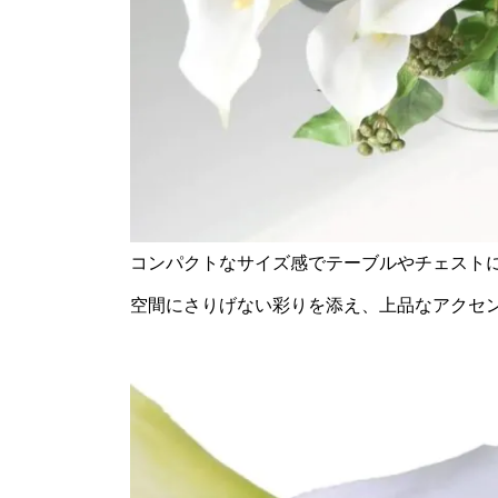
コンパクトなサイズ感でテーブルやチェスト
空間にさりげない彩りを添え、上品なアクセ