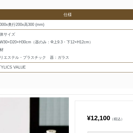
仕様
300x奥行200x高300 (mm)
体サイズ
W30×D20×H30cm（器のみ：Φ上9.3・下12×H12cm）
材
リエステル・プラスチック 器：ガラス
TYLICS VALUE
¥12,100
（税込）