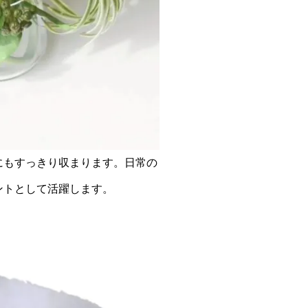
にもすっきり収まります。日常の
ントとして活躍します。