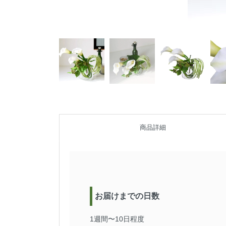
商品詳細
お届けまでの日数
1週間〜10日程度