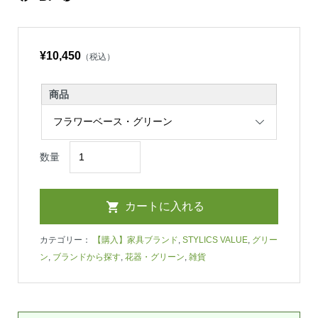
¥10,450
（税込）
商品
数量
カテゴリー：
【購入】家具ブランド
,
STYLICS VALUE
,
グリー
ン
,
ブランドから探す
,
花器・グリーン
,
雑貨