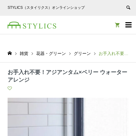
STYLICS（スタイリクス）オンラインショップ


雑貨
花器・グリーン
グリーン
お手入れ不要！アジアンタム×ベリー ウォーターアレンジ
お手入れ不要！アジアンタム×ベリー ウォーター
アレンジ