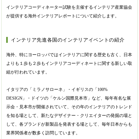
インテリアコーディネーター試験を主催するインテリア産業協会
が提供する海外インテリアレポートについて紹介します。
インテリア先進各国のインテリアイベントの紹介
海外、特にヨーロッパではインテリアに関する歴史も古く、日本
よりも１歩も２歩もインテリアコーディネートに関する新しい取
組が行われています。
イタリアの「ミラノサローネ」・イギリスの「100%
DESIGN」・ドイツの「ケルン国際見本市」など、毎年有名な展
示会・見本市が開催されていて、その年のインテリアのトレンド
を知る場として、新たなデザイナー・クリエイターの発掘の場と
して、各ブランドが新製品を発表する場として、毎年日本からも
業界関係者が数多く訪問しています。