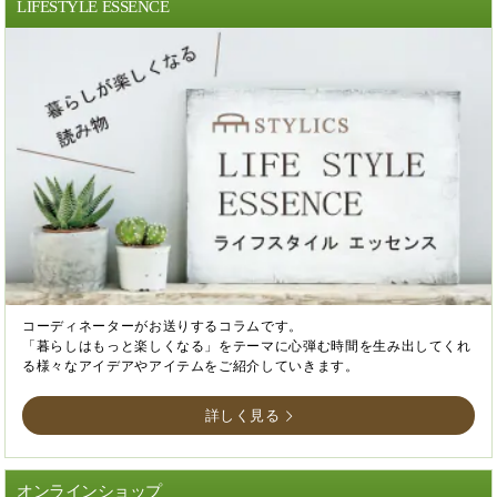
LIFESTYLE ESSENCE
コーディネーターがお送りするコラムです。
「暮らしはもっと楽しくなる」をテーマに心弾む時間を生み出してくれ
る様々なアイデアやアイテムをご紹介していきます。
詳しく見る
オンラインショップ