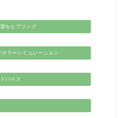
要望をヒアリング
でカラーシミュレーション
アドバイス