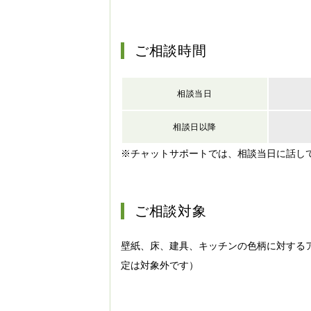
ご相談時間
相談当日
相談日以降
※チャットサポートでは、相談当日に話し
ご相談対象
壁紙、床、建具、キッチンの色柄に対する
定は対象外です）