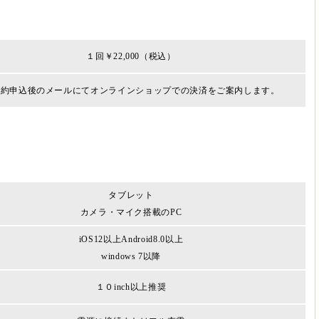
１回￥22,000（税込）
予約申込後のメールにてオンラインショップでの決済をご案内します。
タブレット
カメラ・マイク搭載のPC
iOS12以上
Android8.0以上
windows 7以降
１０inch以上推奨