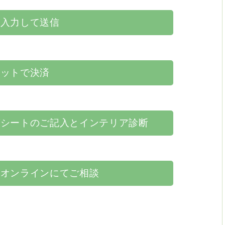
に入力して送信
ネットで決済
グシートのご記入とインテリア診断
はオンラインにてご相談