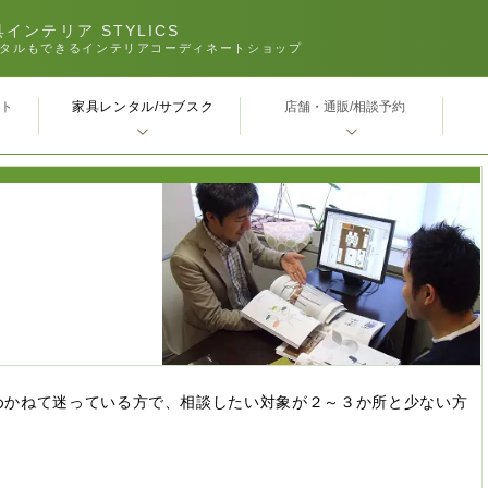
インテリア STYLICS
タルもできるインテリアコーディネートショップ
家具レンタル/サブスク
ｰト
店舗・通販/相談予約
めかねて迷っている方で、相談したい対象が２～３か所と少ない方