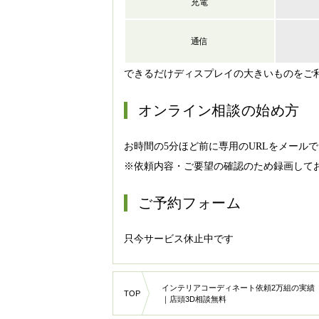
充電
通信
できるだけディスプレイの大きいものをご
オンライン相談の始め方
お時間の5分ほど前に専用のURLをメール
※依頼内容・ご要望の確認のため録画して
ご予約フォーム
只今サービス休止中です
インテリアコーディネート依頼2万組の実績
TOP
｜店頭3D相談無料