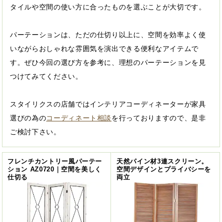
タイルや空間の使い方に合ったものを選ぶことが大切です。
パーテーションは、ただの仕切り以上に、空間を効率よく使
いながらおしゃれな雰囲気を演出できる便利なアイテムで
す。ぜひ今回の選び方を参考に、理想のパーテーションを見
つけてみてください。
スタイリクスの店舗ではインテリアコーディネーターが家具
選びの為の
コーディネート相談
を行っておりますので、是非
ご検討下さい。
フレンチカントリー風パーテー
天然パイン材3連スクリーン。
ション AZ0720｜空間を美しく
空間デザインとプライバシーを
仕切る
両立