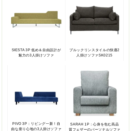
SIESTA 3P 低め＆自由設計が
ブルックリンスタイルの快適2
魅力の3人掛けソファ
人掛けソファSK0215
PIVO 3P：リビング一新！自
SARAH 1P：心身を包む高品
由な座り心地の3人掛けソファ
質フェザーのパーソナルソファ