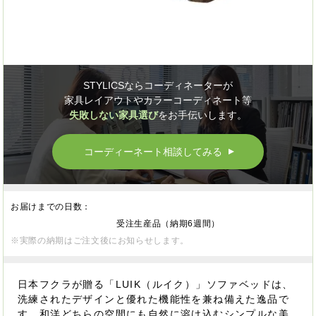
STYLICSならコーディネーターが
家具レイアウトやカラーコーディネート等
失敗しない家具選び
をお手伝いします。
コーディーネート相談してみる
▲
お届けまでの日数：
受注生産品（納期6週間）
※実際の納期はご注文後にお知らせします。
日本フクラが贈る「LUIK（ルイク）」ソファベッドは、
洗練されたデザインと優れた機能性を兼ね備えた逸品で
す。和洋どちらの空間にも自然に溶け込むシンプルな美