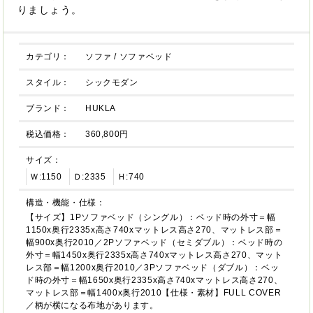
りましょう。
カテゴリ：
ソファ
/
ソファベッド
スタイル：
シックモダン
ブランド：
HUKLA
税込価格：
360,800円
サイズ：
Ｗ:1150
Ｄ:2335
Ｈ:740
構造・機能・仕様：
【サイズ】1Pソファベッド（シングル）：ベッド時の外寸＝幅
1150x奥行2335x高さ740xマットレス高さ270、マットレス部＝
幅900x奥行2010／2Pソファベッド（セミダブル）：ベッド時の
外寸＝幅1450x奥行2335x高さ740xマットレス高さ270、マット
レス部＝幅1200x奥行2010／3Pソファベッド（ダブル）：ベッ
ド時の外寸＝幅1650x奥行2335x高さ740xマットレス高さ270、
マットレス部＝幅1400x奥行2010【仕様・素材】FULL COVER
／柄が横になる布地があります。