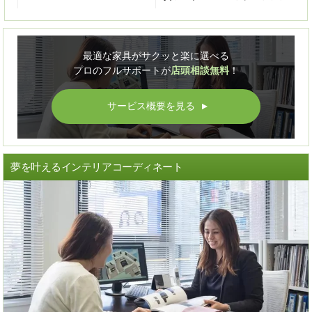
最適な家具がサクッと楽に選べる
プロのフルサポートが
店頭相談無料
！
サービス概要を見る
▲
夢を叶えるインテリアコーディネート