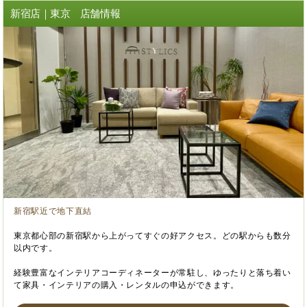
新宿店｜東京 店舗情報
新宿駅近で地下直結
東京都心部の新宿駅から上がってすぐの好アクセス。どの駅からも数分
以内です。
経験豊富なインテリアコーディネーターが常駐し、ゆったりと落ち着い
て家具・インテリアの購入・レンタルの申込ができます。