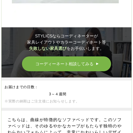
STYLICSならコーディネーターが
家具レイアウトやカラーコーディネート等
失敗しない家具選び
をお手伝いします。
コーディーネート相談してみる
▲
お届けまでの日数：
3～４週間
※実際の納期はご注文後にお知らせします。
こちらは、曲線が特徴的なソファベッドです。このソフ
ァベッドは、そのゆるやかなカーブがもたらす独特のや
わらかいフォルムによって、非常にかわいらしいデザイ