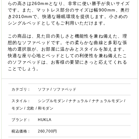
らの高さは260mmとなり、非常に使い勝手が良いサイズ
です。また、マットレス部分のサイズは幅900mm、奥行
き2010mmで、快適な睡眠環境を提供します。小さめの
シングルベッドとしてもご利用いただけます。
この商品は、見た目の美しさと機能性を兼ね備えた、理
想的なソファベッドです。その柔らかな曲線と多彩な張
地の選択肢が、お部屋に温かみとスタイルを加えます。
快適な座り心地とベッドとしての利便性を兼ね備えたこ
のソファベッドは、お客様の要望にきっと応えてくれる
ことでしょう。
カテゴリ：
ソファ
/
ソファベッド
スタイル：
シンプルモダン
/
ナチュラル
/
ナチュラルモダン
/
モダン
/
北欧
/
和モダン
ブランド：
HUKLA
税込価格：
260,700円