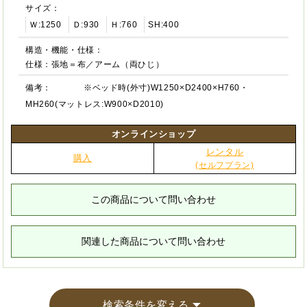
サイズ：
Ｗ:1250
Ｄ:930
Ｈ:760
SH:400
構造・機能・仕様：
仕様：張地＝布／アーム（両ひじ）
備考：
※ベッド時(外寸)W1250×D2400×H760・
MH260(マットレス:W900×D2010)
オンラインショップ
レンタル
購入
(セルフプラン)
この商品について問い合わせ
関連した商品について問い合わせ
検索条件を変える