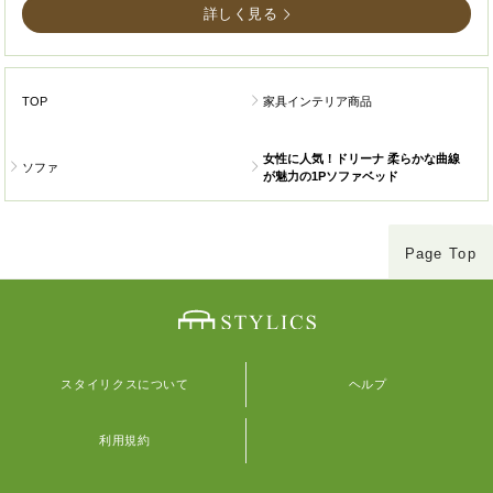
詳しく見る
TOP
家具インテリア商品
女性に人気！ドリーナ 柔らかな曲線
ソファ
が魅力の1Pソファベッド
Page Top
スタイリクスについて
ヘルプ
利用規約