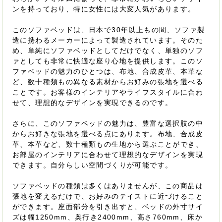
ンを持っており、特に女性には大変人気があります。
このソファベッドは、日本で30年以上もの間、ソファ製
造に携わるメーカーによって製造されています。そのた
め、単純にソファベッドとしてだけでなく、単独のソフ
ァとしても非常に快適な座り心地を提供します。このソ
ファベッドの魅力のひとつは、布地、合成皮革、本革な
ど、数十種類もの異なる素材からお好みの張地を選べる
ことです。お客様のインテリアやライフスタイルに合わ
せて、理想的なデザインを実現できるのです。
さらに、このソファベッドの魅力は、豊富な選択肢の中
からお好きな張地を選べる点にあります。布地、合成皮
革、本革など、数十種類もの生地から選ぶことができ、
お部屋のインテリアに合わせて理想的なデザインを実現
できます。自分らしい空間づくりが可能です。
ソファベッドの種類は多くはありませんが、この商品は
張地を変えるだけで、お好みのテイストに近づけること
ができます。座面部分を引き出すと、ベッドの外寸サイ
ズは幅1250mm、奥行き2400mm、高さ760mm、床か