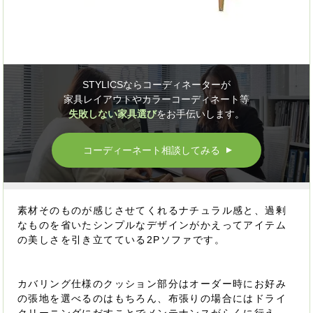
STYLICSならコーディネーターが
家具レイアウトやカラーコーディネート等
失敗しない家具選び
をお手伝いします。
コーディーネート相談してみる
▲
素材そのものが感じさせてくれるナチュラル感と、過剰
なものを省いたシンプルなデザインがかえってアイテム
の美しさを引き立てている2Pソファです。
カバリング仕様のクッション部分はオーダー時にお好み
の張地を選べるのはもちろん、布張りの場合にはドライ