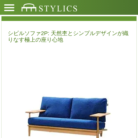
シビルソファ2P: 天然杢とシンプルデザインが織
りなす極上の座り心地