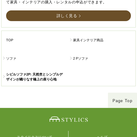
て家具・インテリアの購入・レンタルの申込ができます。
詳しく見る
TOP
家具インテリア商品
ソファ
2 Pソファ
シビルソファ2P: 天然杢とシンプルデ
ザインが織りなす極上の座り心地
Page Top