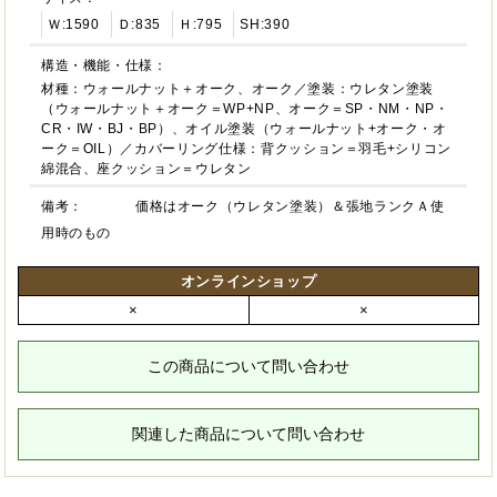
Ｗ:1590
Ｄ:835
Ｈ:795
SH:390
構造・機能・仕様：
材種：ウォールナット＋オーク、オーク／塗装：ウレタン塗装
（ウォールナット＋オーク＝WP+NP、オーク＝SP・NM・NP・
CR・IW・BJ・BP）、オイル塗装（ウォールナット+オーク・オ
ーク＝OIL）／カバーリング仕様：背クッション＝羽毛+シリコン
綿混合、座クッション＝ウレタン
備考：
価格はオーク（ウレタン塗装）＆張地ランクＡ使
用時のもの
オンラインショップ
×
×
この商品について問い合わせ
関連した商品について問い合わせ