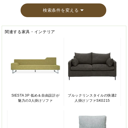
検索条件を変える
関連する家具・インテリア
SIESTA 3P 低め＆自由設計が
ブルックリンスタイルの快適2
魅力の3人掛けソファ
人掛けソファSK0215