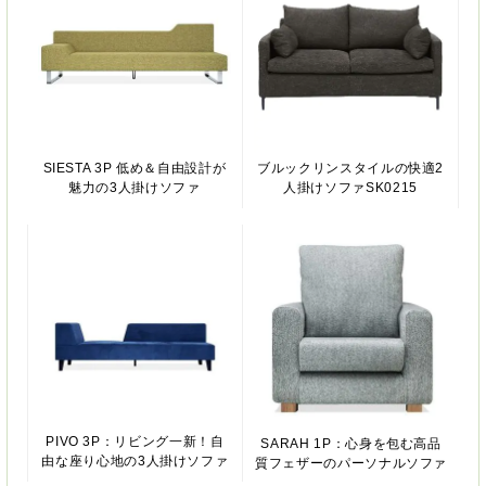
SIESTA 3P 低め＆自由設計が
ブルックリンスタイルの快適2
魅力の3人掛けソファ
人掛けソファSK0215
PIVO 3P：リビング一新！自
SARAH 1P：心身を包む高品
由な座り心地の3人掛けソファ
質フェザーのパーソナルソファ