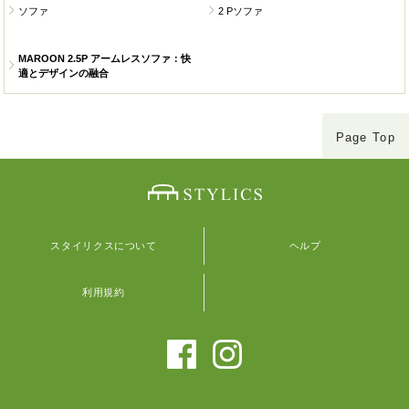
ソファ
2 Pソファ
MAROON 2.5P アームレスソファ：快
適とデザインの融合
Page Top
スタイリクスについて
ヘルプ
利用規約