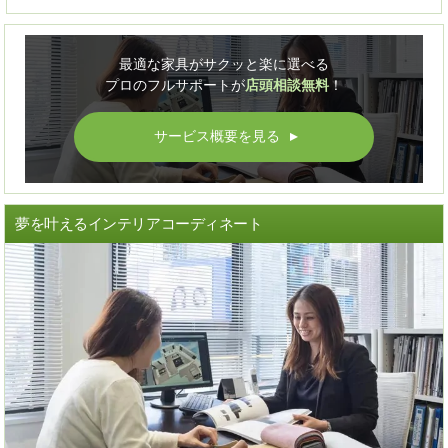
最適な家具がサクッと楽に選べる
プロのフルサポートが
店頭相談無料
！
サービス概要を見る
▲
夢を叶えるインテリアコーディネート