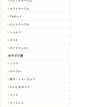
リビングテーブル
ネストテーブル
TVボード
ナイトテーブル
シェルフ
デスク
サイドチェスト
カテゴリ別
ソファ
テーブル
椅子（イス）/チェア
テレビ台/ボード
ベッド
マットレス