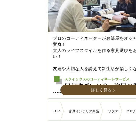
プロのコーディネーターがお部屋をオシ
変身！
大人のライフスタイルを作る家具選びを
い！
友達や大切な人を誘えて新生活が楽しく
詳しく見る
TOP
家具インテリア商品
ソファ
2 P