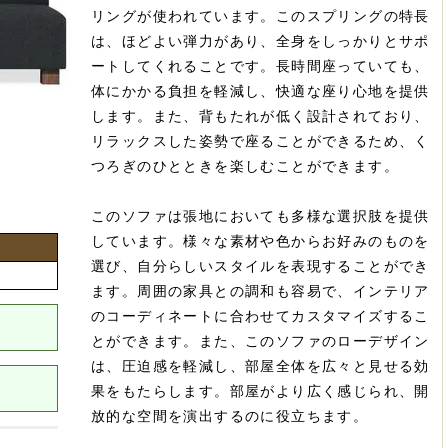
リングが使われています。このスプリングの特長
は、ほどよい弾力があり、全身をしっかりとサポ
ートしてくれることです。長時間座っていても、
体にかかる負担を軽減し、快適な座り心地を提供
します。また、背もたれが低く設計されており、
リラックスした姿勢で座ることができるため、く
つろぎのひとときを楽しむことができます。
このソファは張地においても多様な選択肢を提供
しています。様々な素材や色からお好みのものを
選び、自分らしいスタイルを表現することができ
ます。周囲の家具との調和も容易で、インテリア
のコーディネートに合わせてカスタマイズするこ
とができます。また、このソファのローデザイン
は、圧迫感を軽減し、部屋全体を広々と見せる効
果をもたらします。部屋がより広く感じられ、開
放的な空間を演出するのに役立ちます。