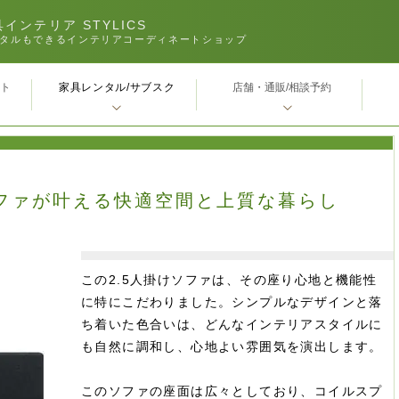
インテリア STYLICS
タルもできるインテリアコーディネートショップ
家具レンタル/サブスク
ｰト
店舗・通販/相談予約
肘ソファが叶える快適空間と上質な暮らし
この2.5人掛けソファは、その座り心地と機能性
に特にこだわりました。シンプルなデザインと落
ち着いた色合いは、どんなインテリアスタイルに
も自然に調和し、心地よい雰囲気を演出します。
このソファの座面は広々としており、コイルスプ