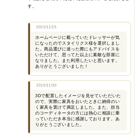
す。
2023/11/15
ホームページに載っていたドレッサーが気
になったのでスタイリクス様を選択しまし
た。商品選びに迷った際にもアドバイスを
いただけて、思ってた以上に素敵な部屋に
なりました。また利用したいと思います。
ありがとうございました！
2010/11/30
3Dで配置したイメージを見せていただいた
ので、実際に家具をおいたときに納得のい
く家具を置けて満足しました。また、担当
のコーディネータの方には熱心に相談に乗
っていただき本当に感謝しております。あ
りがとうございました。