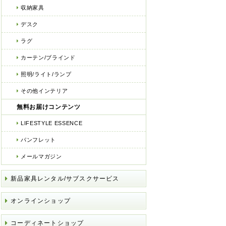
収納家具
デスク
ラグ
カーテン/ブラインド
照明/ライト/ランプ
その他インテリア
無料お届けコンテンツ
LIFESTYLE ESSENCE
パンフレット
メールマガジン
新品家具レンタル/サブスクサービス
オンラインショップ
コーディネートショップ