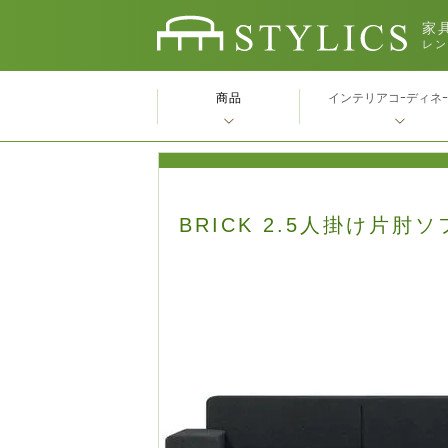
家具
レン
商品
インテリアコｰディネ
BRICK 2.5人掛け片