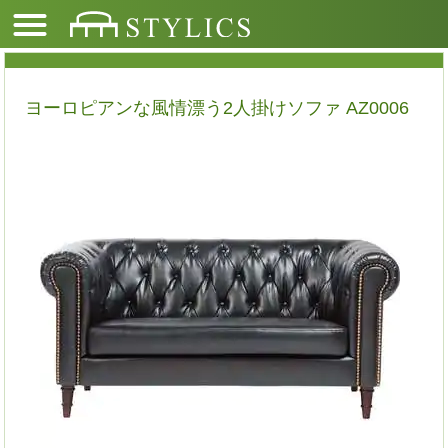
ヨーロピアンな風情漂う2人掛けソファ AZ0006