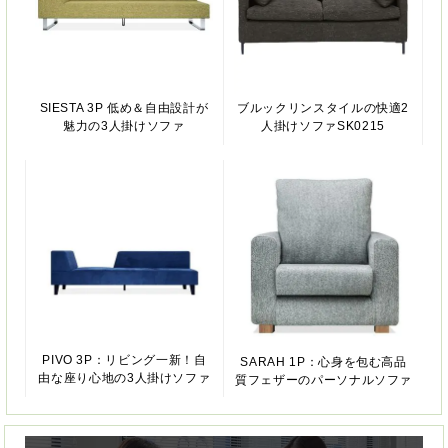
SIESTA 3P 低め＆自由設計が
ブルックリンスタイルの快適2
魅力の3人掛けソファ
人掛けソファSK0215
PIVO 3P：リビング一新！自
SARAH 1P：心身を包む高品
由な座り心地の3人掛けソファ
質フェザーのパーソナルソファ