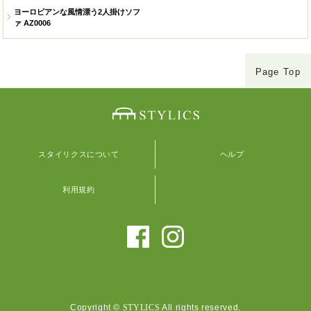
ヨーロピアンな風情漂う2人掛けソフ
ァ AZ0006
Page Top
スタイリクスについて
ヘルプ
利用規約
Copyright ©
STYLICS
All rights reserved.