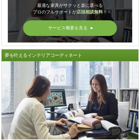
最適な家具がサクッと楽に選べる
プロのフルサポートが
店頭相談無料
！
サービス概要を見る
▲
夢を叶えるインテリアコーディネート