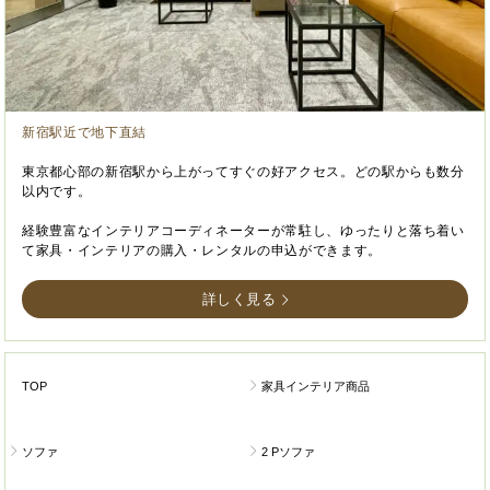
新宿駅近で地下直結
東京都心部の新宿駅から上がってすぐの好アクセス。どの駅からも数分
以内です。
経験豊富なインテリアコーディネーターが常駐し、ゆったりと落ち着い
て家具・インテリアの購入・レンタルの申込ができます。
詳しく見る
TOP
家具インテリア商品
ソファ
2 Pソファ