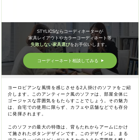
STYLICSならコーディネーターが
家具レイアウトやカラーコーディネート等
失敗しない家具選び
をお手伝いします。
コーディーネート相談してみる
▲
ヨーロピアンな風情を感じさせる2人掛けのソファをご紹
介します。このアンティーク風のソファは、部屋全体に
ゴージャスな雰囲気をもたらすことでしょう。その魅力
は、自宅での使用に限らず、カフェや店舗などでも存分
に発揮されます。
このソファの最大の特徴は、背もたれからアームにかけ
て施されたボタンデザインです。このデザインは、まる