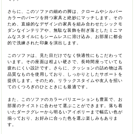
さらに、このソファの細めの脚は、クロームやシルバー
カラーのパーツを持つ家具と絶妙にマッチします。その
ため、直線的なデザインの家具を組み合わせたシックモ
ダンなインテリアや、無駄な装飾を削ぎ落としたミニマ
ムなスタイルにもシームレスに溶け込み、お部屋に都会
的で洗練された印象を演出します。
このソファは、見た目だけでなく快適性にもこだわって
います。その座面は程よい硬さで、長時間座っていても
疲れにくい設計です。さらに、クッションの詰め物は高
品質なものを使用しており、しっかりとしたサポートを
提供します。そのため、リラックスタイムや友人を招い
てのくつろぎのひとときにも最適です。
また、このソファのカラーバリエーションも豊富で、お
部屋のテイストに合わせて選ぶことができます。落ち着
いたダークグレーから明るいアイボリーまで幅広い色が
揃っており、お好みに合った色を選ぶ楽しみもありま
す。