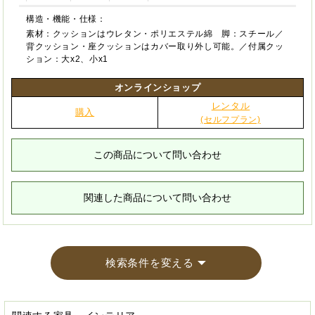
構造・機能・仕様：
素材：クッションはウレタン・ポリエステル綿 脚：スチール／
背クッション・座クッションはカバー取り外し可能。／付属クッ
ション：大x2、小x1
オンラインショップ
レンタル
購入
(セルフプラン)
この商品について問い合わせ
関連した商品について問い合わせ
検索条件を変える