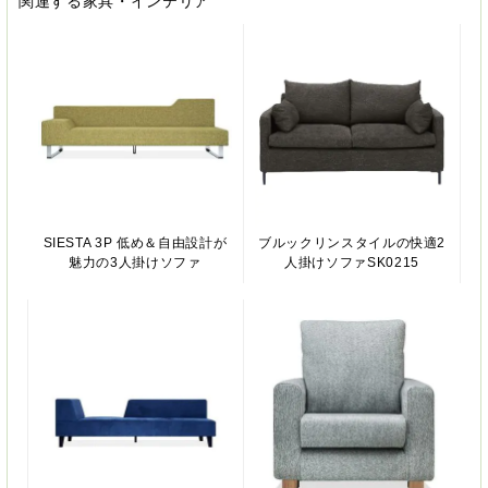
関連する家具・インテリア
SIESTA 3P 低め＆自由設計が
ブルックリンスタイルの快適2
魅力の3人掛けソファ
人掛けソファSK0215