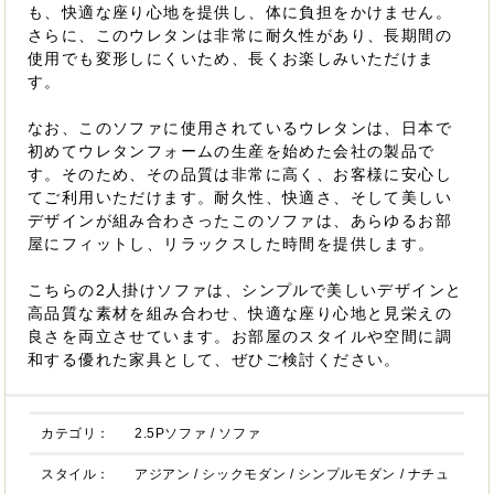
も、快適な座り心地を提供し、体に負担をかけません。
さらに、このウレタンは非常に耐久性があり、長期間の
使用でも変形しにくいため、長くお楽しみいただけま
す。
なお、このソファに使用されているウレタンは、日本で
初めてウレタンフォームの生産を始めた会社の製品で
す。そのため、その品質は非常に高く、お客様に安心し
てご利用いただけます。耐久性、快適さ、そして美しい
デザインが組み合わさったこのソファは、あらゆるお部
屋にフィットし、リラックスした時間を提供します。
こちらの2人掛けソファは、シンプルで美しいデザインと
高品質な素材を組み合わせ、快適な座り心地と見栄えの
良さを両立させています。お部屋のスタイルや空間に調
和する優れた家具として、ぜひご検討ください。
カテゴリ：
2.5Pソファ
/
ソファ
スタイル：
アジアン
/
シックモダン
/
シンプルモダン
/
ナチュ