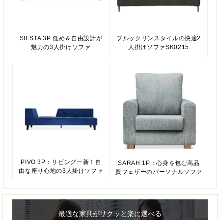
SIESTA 3P 低め＆自由設計が
ブルックリンスタイルの快適2
魅力の3人掛けソファ
人掛けソファSK0215
PIVO 3P：リビング一新！自
SARAH 1P：心身を包む高品
由な座り心地の3人掛けソファ
質フェザーのパーソナルソファ
最適な家具がサクッと楽に選べる