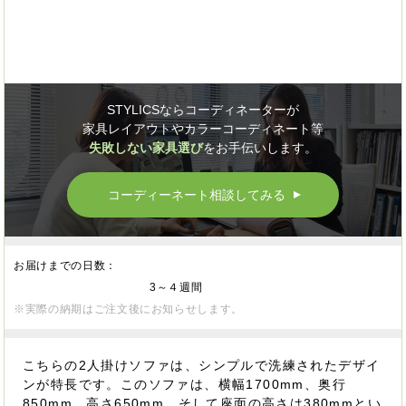
STYLICSならコーディネーターが
家具レイアウトやカラーコーディネート等
失敗しない家具選び
をお手伝いします。
コーディーネート相談してみる
▲
お届けまでの日数：
3～４週間
※実際の納期はご注文後にお知らせします。
こちらの2人掛けソファは、シンプルで洗練されたデザイ
ンが特長です。このソファは、横幅1700mm、奥行
850mm、高さ650mm、そして座面の高さは380mmとい