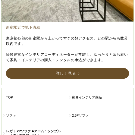
新宿駅近で地下直結
東京都心部の新宿駅から上がってすぐの好アクセス。どの駅からも数分
以内です。
経験豊富なインテリアコーディネーターが常駐し、ゆったりと落ち着い
て家具・インテリアの購入・レンタルの申込ができます。
詳しく見る
TOP
家具インテリア商品
ソファ
2.5Pソファ
レガト 2Pソファ Aアーム：シンプル