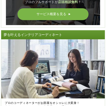
プロのフルサポートが
店頭相談無料
！
サービス概要を見る
▲
夢を叶えるインテリアコーディネート
プロのコーディネーターがお部屋をオシャレに大変身！