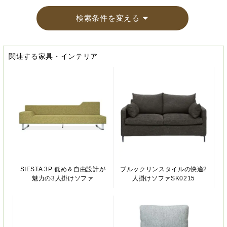
検索条件を変える
関連する家具・インテリア
SIESTA 3P 低め＆自由設計が
ブルックリンスタイルの快適2
魅力の3人掛けソファ
人掛けソファSK0215