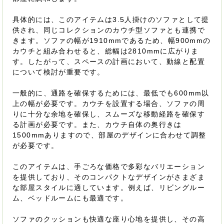
具体的には、このアイテムは3.5人掛けのソファとして提
供され、同じコレクションのカウチ型ソファとも連携で
きます。ソファの幅が1910mmであるため、幅900mmの
カウチと組み合わせると、総幅は2810mmに広がりま
す。したがって、スペースの計画において、動線と配置
について検討が重要です。
一般的に、通路を確保するためには、最低でも600mm以
上の幅が必要です。カウチを設置する場合、ソファの周
りに十分な余地を確保し、スムーズな移動経路を確保す
る計画が必要です。また、カウチ自体の奥行きは
1500mmありますので、部屋のデザインに合わせて調整
が必要です。
このアイテムは、手ごろな価格で多彩なバリエーション
を提供しており、そのコンパクトなデザインがさまざま
な部屋スタイルに適しています。例えば、リビングルー
ム、ベッドルームにも最適です。
ソファのクッションも快適な座り心地を提供し、その高