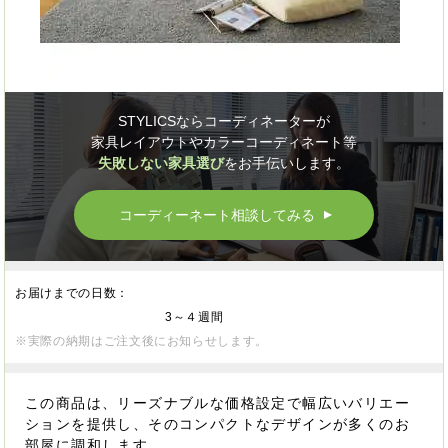
STYLICSならコーディネーターが
家具レイアウトやカラーコーディネート等
失敗しない家具選び
をお手伝いします。
コーディーネート相談してみる
▲
お届けまでの日数：
3～４週間
※実際の納期はご注文後にお知らせします。
この商品は、リーズナブルな価格設定で幅広いバリエー
ションを提供し、そのコンパクトなデザインが多くのお
部屋に調和します。