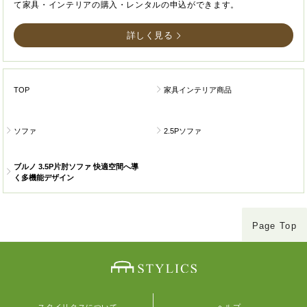
て家具・インテリアの購入・レンタルの申込ができます。
詳しく見る
TOP
家具インテリア商品
ソファ
2.5Pソファ
ブルノ 3.5P片肘ソファ 快適空間へ導
く多機能デザイン
Page Top