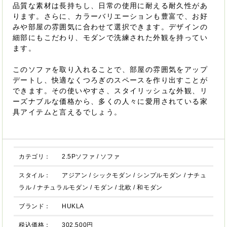
品質な素材は長持ちし、日常の使用に耐える耐久性があ
ります。さらに、カラーバリエーションも豊富で、お好
みや部屋の雰囲気に合わせて選択できます。デザインの
細部にもこだわり、モダンで洗練された外観を持ってい
ます。
このソファを取り入れることで、部屋の雰囲気をアップ
デートし、快適なくつろぎのスペースを作り出すことが
できます。その使いやすさ、スタイリッシュな外観、リ
ーズナブルな価格から、多くの人々に愛用されている家
具アイテムと言えるでしょう。
カテゴリ：
2.5Pソファ
/
ソファ
スタイル：
アジアン
/
シックモダン
/
シンプルモダン
/
ナチュ
ラル
/
ナチュラルモダン
/
モダン
/
北欧
/
和モダン
ブランド：
HUKLA
税込価格：
302,500円