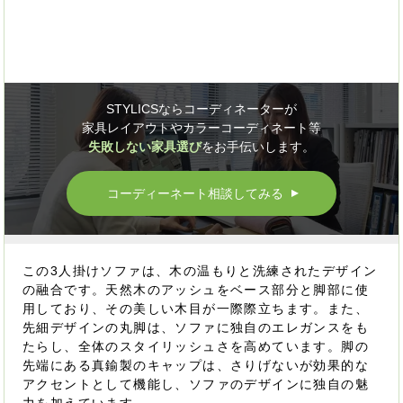
STYLICSならコーディネーターが
家具レイアウトやカラーコーディネート等
失敗しない家具選び
をお手伝いします。
コーディーネート相談してみる
▲
この3人掛けソファは、木の温もりと洗練されたデザイン
の融合です。天然木のアッシュをベース部分と脚部に使
用しており、その美しい木目が一際際立ちます。また、
先細デザインの丸脚は、ソファに独自のエレガンスをも
たらし、全体のスタイリッシュさを高めています。脚の
先端にある真鍮製のキャップは、さりげないが効果的な
アクセントとして機能し、ソファのデザインに独自の魅