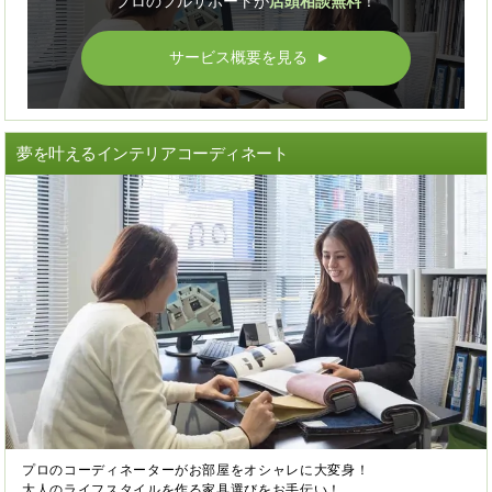
プロのフルサポートが
店頭相談無料
！
サービス概要を見る
▲
夢を叶えるインテリアコーディネート
プロのコーディネーターがお部屋をオシャレに大変身！
大人のライフスタイルを作る家具選びをお手伝い！