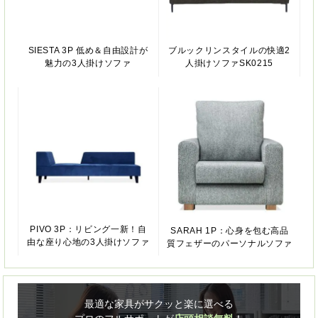
SIESTA 3P 低め＆自由設計が
ブルックリンスタイルの快適2
魅力の3人掛けソファ
人掛けソファSK0215
PIVO 3P：リビング一新！自
SARAH 1P：心身を包む高品
由な座り心地の3人掛けソファ
質フェザーのパーソナルソファ
最適な家具がサクッと楽に選べる