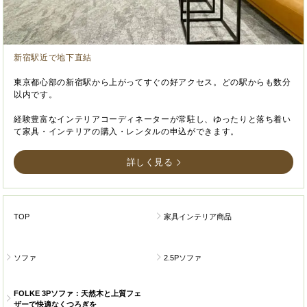
新宿駅近で地下直結
東京都心部の新宿駅から上がってすぐの好アクセス。どの駅からも数分
以内です。
経験豊富なインテリアコーディネーターが常駐し、ゆったりと落ち着い
て家具・インテリアの購入・レンタルの申込ができます。
詳しく見る
TOP
家具インテリア商品
ソファ
2.5Pソファ
FOLKE 3Pソファ：天然木と上質フェ
ザーで快適なくつろぎを