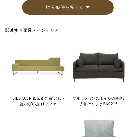
検索条件を変える
関連する家具・インテリア
SIESTA 3P 低め＆自由設計が
ブルックリンスタイルの快適2
魅力の3人掛けソファ
人掛けソファSK0215