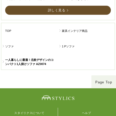
詳しく見る
TOP
家具インテリア商品
ソファ
1 Pソファ
一人暮らしに最適！北欧デザインのコ
ンパクト1人掛けソファ AZ0074
Page Top
スタイリクスについて
ヘルプ