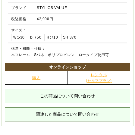
ブランド：
STYLICS VALUE
税込価格：
42,900円
サイズ：
Ｗ:530
Ｄ:750
Ｈ:710
SH:370
構造・機能・仕様：
木フレーム Sバネ ポリプロピレン ロータイプ使用可
オンラインショップ
レンタル
購入
(セルフプラン)
この商品について問い合わせ
関連した商品について問い合わせ