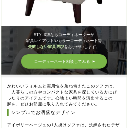
STYLICSならコーディネーターが
家具レイアウトやカラーコーディネート等
失敗しない家具選び
をお手伝いします。
コーディーネート相談してみる
▲
かわいいフォルムと実用性を兼ね備えたこのソファは、
一人暮らしの方やコンパクトな家具を探している方にぴ
ったりのアイテムです。心地よい時間を演出するこの一
脚を、ぜひお部屋に取り入れてみてください。
シンプルでお洒落なデザイン
アイボリーベージュの1人掛けソファは、洗練されたデザ