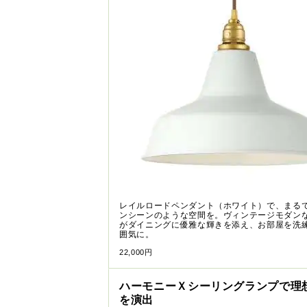
レイルロードペンダント（ホワイト）で、まる
ンシーンのような空間を。ヴィンテージモダン
がダイニングに優雅な輝きを添え、お部屋を洗
囲気に。
22,000円
ハーモニーＸシーリングランプで理
を演出