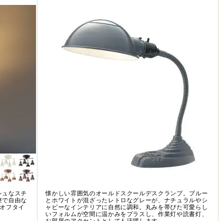
シュなスチ
懐かしい雰囲気のオールドスクールデスクランプ。ブルー
整で自由な
とホワイトが混ざったレトロなグレーが、ナチュラルやシ
やオフタイ
ャビーなインテリアに自然に調和。丸みを帯びた可愛らし
。
いフォルムが空間に温かみをプラスし、作業灯や読書灯、