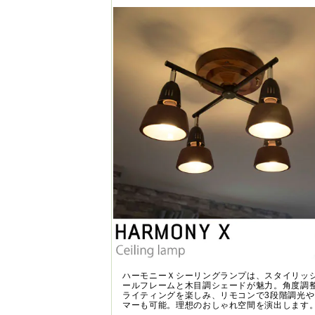
ハーモニーＸシーリングランプは、スタイリッ
ールフレームと木目調シェードが魅力。角度調
ライティングを楽しみ、リモコンで3段階調光
マーも可能。理想のおしゃれ空間を演出します