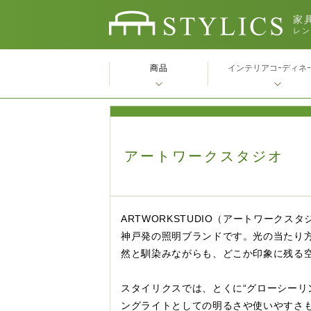
家具
レン
商品
インテリアコｰディネ
アートワークスタジオ
ARTWORKSTUDIO（アートワーク
神戸発の照明ブランドです。光の当たり
然と馴染みながらも、どこか印象に残る
スタイリクスでは、とくに“グローシーリ
ングライトとしての明るさや使いやすさ