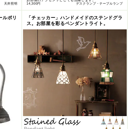
お部屋のアクセントとしても活躍します。
天井照明
14,300円
デスクランプ・テーブルランプ
ールポリ
「チェッカー」ハンドメイドのステンドグラ
ス。お部屋を彩るペンダントライト。