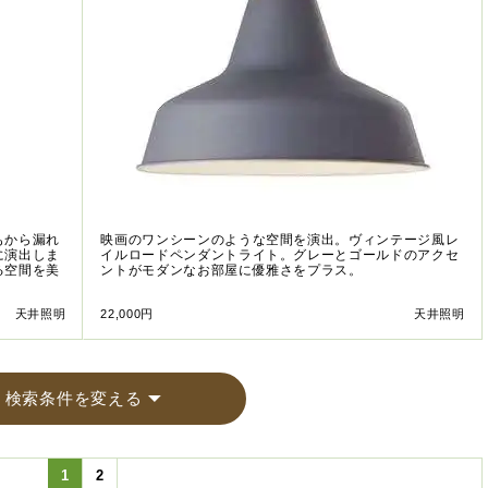
もから漏れ
映画のワンシーンのような空間を演出。ヴィンテージ風レ
に演出しま
イルロードペンダントライト。グレーとゴールドのアクセ
る空間を美
ントがモダンなお部屋に優雅さをプラス。
天井照明
22,000円
天井照明
検索条件を変える
1
2