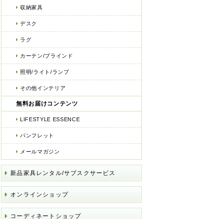
収納家具
デスク
ラグ
カーテン/ブラインド
照明/ライト/ランプ
その他インテリア
無料お届けコンテンツ
LIFESTYLE ESSENCE
パンフレット
メールマガジン
新品家具レンタル/サブスクサービス
オンラインショップ
コーディネートショップ