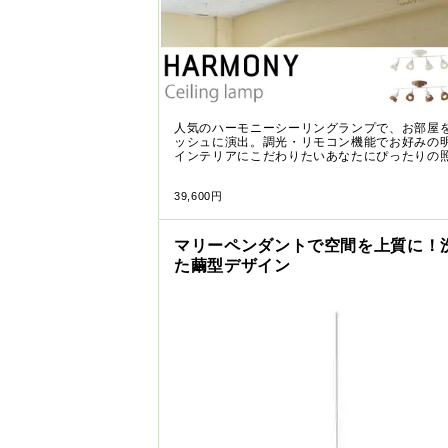
人気のハーモニーシーリングランプで、お部屋
ッシュに演出。調光・リモコン機能でお好みの
インテリアにこだわりたいあなたにぴったりの
39,600円
マリーペンダントで空間を上質に！
た繭型デザイン