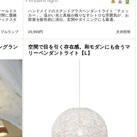
オールドス
ハンドメイドのステンドグラスペンダントライト「チェッ
空間に愛嬌
カー」。温かい光と真鍮が織りなすレトロな雰囲気が、お
ラックスタ
部屋を個性的に演出。玄関やダイニングにも最適。
ーブルランプ
20,900円
天井照明
ングラン
空間で目を引く存在感。和モダンにも合うマ
リーペンダントライト【L】