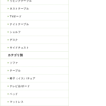
リビングテーブル
ネストテーブル
TVボード
ナイトテーブル
シェルフ
デスク
サイドチェスト
カテゴリ別
ソファ
テーブル
椅子（イス）/チェア
テレビ台/ボード
ベッド
マットレス