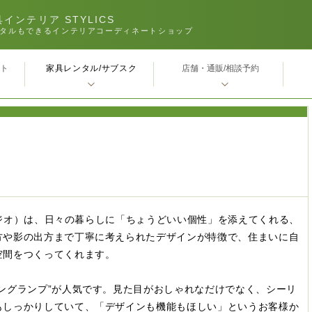
インテリア STYLICS
タルもできるインテリアコーディネートショップ
家具レンタル/サブスク
ｰト
店舗・通販/相談予約
スタジオ）は、日々の暮らしに「ちょうどいい個性」を添えてくれる、
方や影の出方まで丁寧に考えられたデザインが特徴で、住まいに自
空間をつくってくれます。
ングランプ”が人気です。見た目がおしゃれなだけでなく、シーリ
もしっかりしていて、「デザインも機能もほしい」というお客様か