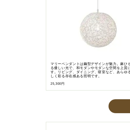
マリーペンダントは繭型デザインが魅力。麻ひ
る優しい光で、和モダンやモダンな空間を上質
す。リビング、ダイニング、寝室など、あらゆ
しく彩る存在感ある照明です。
25,300円