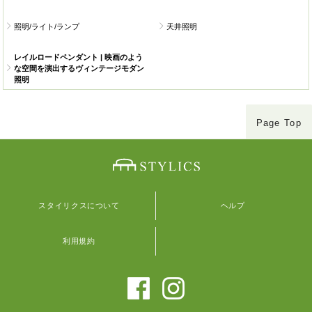
照明/ライト/ランプ
天井照明
レイルロードペンダント | 映画のよう
な空間を演出するヴィンテージモダン
照明
Page Top
スタイリクスについて
ヘルプ
利用規約