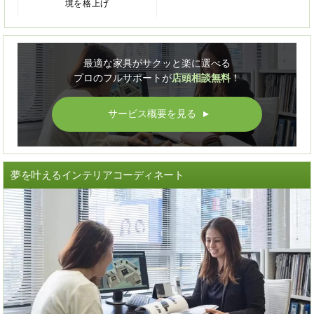
境を格上げ
最適な家具がサクッと楽に選べる
プロのフルサポートが
店頭相談無料
！
サービス概要を見る
▲
夢を叶えるインテリアコーディネート