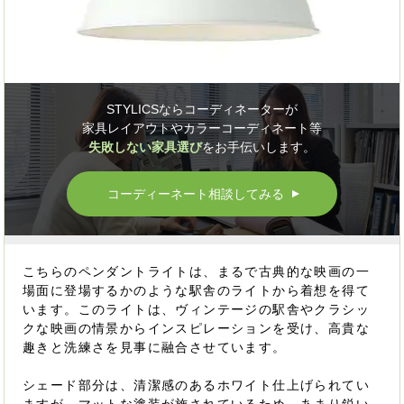
STYLICSならコーディネーターが
家具レイアウトやカラーコーディネート等
失敗しない家具選び
をお手伝いします。
コーディーネート相談してみる
▲
こちらのペンダントライトは、まるで古典的な映画の一
場面に登場するかのような駅舎のライトから着想を得て
います。このライトは、ヴィンテージの駅舎やクラシッ
クな映画の情景からインスピレーションを受け、高貴な
趣きと洗練さを見事に融合させています。
シェード部分は、清潔感のあるホワイト仕上げられてい