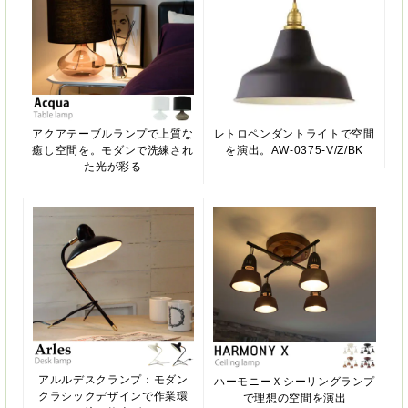
アクアテーブルランプで上質な
レトロペンダントライトで空間
癒し空間を。モダンで洗練され
を演出。AW-0375-V/Z/BK
た光が彩る
アルルデスクランプ：モダン
ハーモニーＸシーリングランプ
クラシックデザインで作業環
で理想の空間を演出