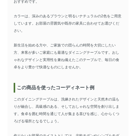
おすすめです。
カラーは、深みのあるブラウンと明るいナチュラルの2色をご用意
しています。お部屋の雰囲気や既存の家具に合わせてお選びくだ
さい。
新生活を始める方や、ご家族での団らんの時間を大切にしたい
方、来客が多いご家庭にも最適なダイニングテーブルです。おし
ゃれなデザインと実用性を兼ね備えたこのテーブルで、毎日の食
卓をより豊かで快適なものにしませんか。
この商品を使ったコーディネート例
このダイニングテーブルは、洗練されたデザインと天然木の温も
りが融合し、高級感のある、そしておしゃれな空間を創り出しま
す。食卓を囲む時間を通じて人が集まる喜びを感じ、心からくつ
ろげる場所となるでしょう。
作りたいお部屋のテイストとしては、北欧モダンやシンプルモダ