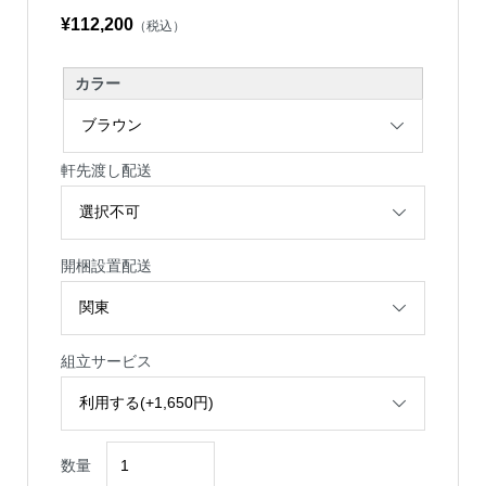
¥112,200
（税込）
カラー
軒先渡し配送
開梱設置配送
組立サービス
数量