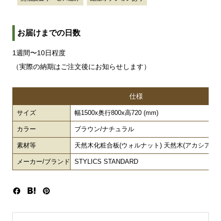
お届けまでの日数
1週間〜10日程度
（実際の納期はご注文後にお知らせします）
仕様
サイズ
幅1500x奥行800x高720 (mm)
カラー
ブラウン/ナチュラル
素材等
天然木化粧合板(ウォルナット) 天然木(アカシア) 
メーカー/ブランド
STYLICS STANDARD