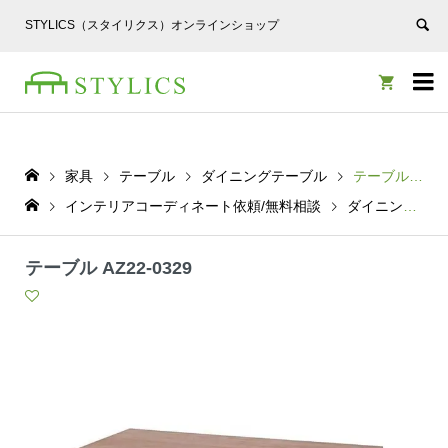
STYLICS（スタイリクス）オンラインショップ


家具
テーブル
ダイニングテーブル
テーブル AZ22-0329
インテリアコーディネート依頼/無料相談
ダイニングテーブル
テーブル AZ22-0329