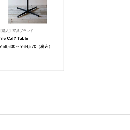
【購入】家具ブランド
Tile Caf? Table
￥58,630～￥64,570（税込）