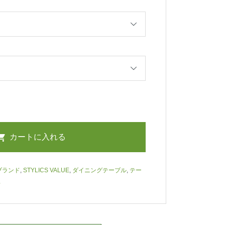
ブランド
,
STYLICS VALUE
,
ダイニングテーブル
,
テー
具