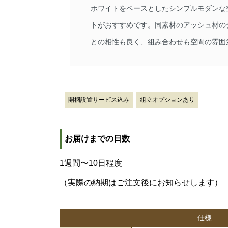
ホワイトをベースとしたシンプルモダンな
トがおすすめです。同素材のアッシュ材の
との相性も良く、組み合わせも空間の雰囲
開梱設置サービス込み
組立オプションあり
お届けまでの日数
1週間〜10日程度
（実際の納期はご注文後にお知らせします）
仕様