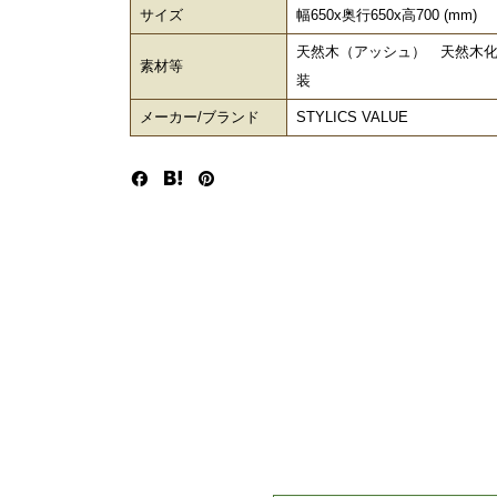
サイズ
幅650x奥行650x高700 (mm)
天然木（アッシュ） 天然木
素材等
装
メーカー/ブランド
STYLICS VALUE