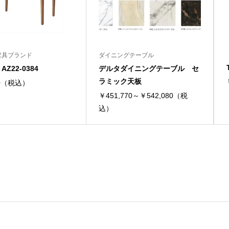
家具ブランド
ダイニングテーブル
Z22-0384
デルタダイニングテーブル セ
ラミック天板
00（税込）
￥451,770～￥542,080（税
込）