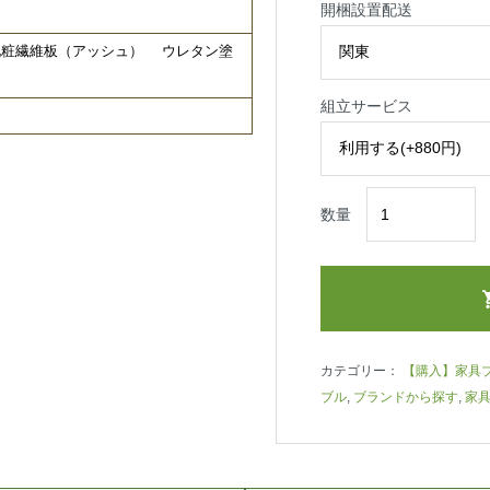
開梱設置配送
化粧繊維板（アッシュ） ウレタン塗
組立サービス
数量
カテゴリー：
【購入】家具
ブル
,
ブランドから探す
,
家