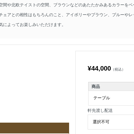
空間や北欧テイストの空間、ブラウンなどのあたたかみあるカラーをベ
チェアとの相性はもちろんのこと、アイボリーやブラウン、ブルーやレ
気によってお楽しみいただけます。
¥44,000
（税込）
商品
軒先渡し配送