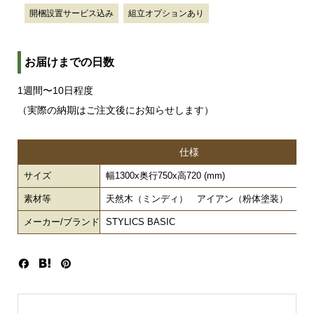
開梱設置サービス込み
組立オプションあり
お届けまでの日数
1週間〜10日程度
（実際の納期はご注文後にお知らせします）
仕様
サイズ
幅1300x奥行750x高720 (mm)
素材等
天然木（ミンディ） アイアン（粉体塗装） ラ
メーカー/ブランド
STYLICS BASIC