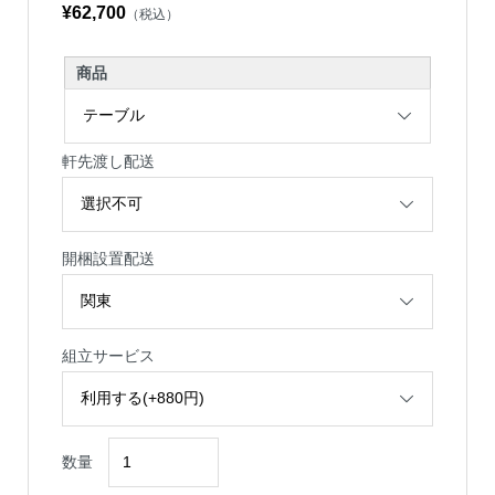
¥62,700
（税込）
商品
軒先渡し配送
開梱設置配送
組立サービス
数量