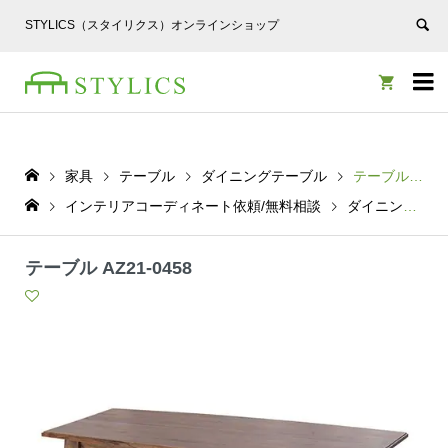
STYLICS（スタイリクス）オンラインショップ


家具
テーブル
ダイニングテーブル
テーブル AZ21-0458
インテリアコーディネート依頼/無料相談
ダイニングテーブル
テーブル AZ21-0458