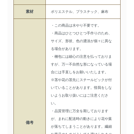
素材
ポリエステル、プラスチック、麻布
・この商品は水やり不要です。
・商品はひとつひとつ手作りのため、
サイズ、形状、色の濃淡が個々に異な
る場合があります。
・梱包には細心の注意を払っておりま
すが、万一不自然な形になっている場
合には手直しをお願いいたします。
※茎や花の茎先にスチールピックが付
いていることがあります。怪我をしな
いようお取り扱いにはご注意くださ
い。
・品質管理に万全を期しております
が、まれに配送時の動きにより花や葉
備考
が落ちてしまうことがあります。繊細