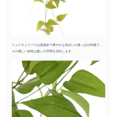
リュウキュウソウは直線的で爽やかな色合いの葉っぱが特徴で、
その優しい緑色は癒しの空間を演出します。