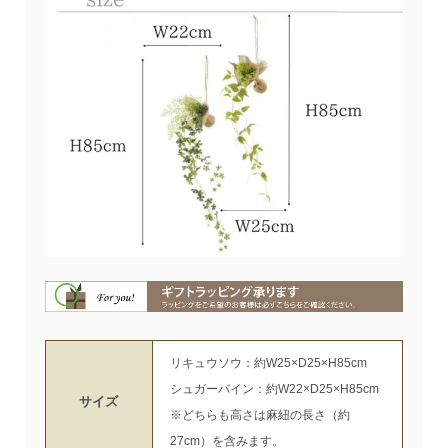
リキュウソウ：約W25×D25×H85cm
シュガーバイン：約W22×D25×H85cm
サイズ
※どちらも高さは麻紐の長さ（約
27cm）を含みます。