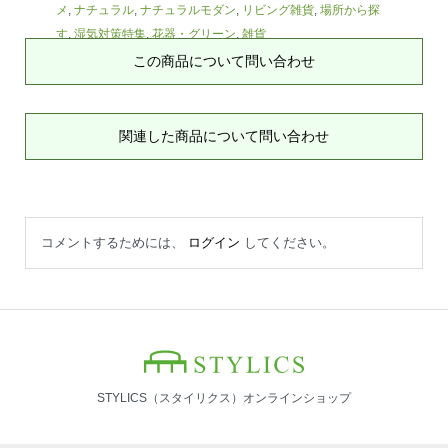
メ
,
ナチュラル
,
ナチュラルモダン
,
リビング雑貨
,
場所から探
す
,
湿気対策特集
,
花器・グリーン
,
雑貨
この商品について問い合わせ
関連した商品について問い合わせ
コメントするためには、
ログイン
してください。
STYLICS（スタイリクス）オンラインショップ