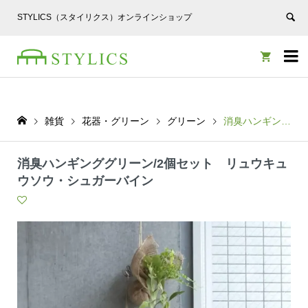
STYLICS（スタイリクス）オンラインショップ


雑貨
花器・グリーン
グリーン
消臭ハンギンググリーン/2個セット リュウキュウソウ・シュガーバイン
消臭ハンギンググリーン/2個セット リュウキュ
ウソウ・シュガーバイン