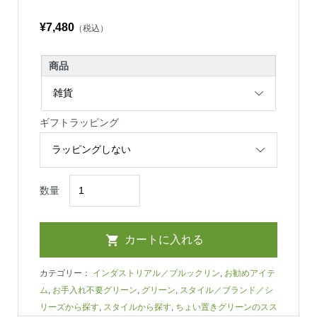
¥7,480
（税込）
商品
ギフトラッピング
数量
カテゴリー：
インダストリアル／ブルックリン
,
お勧めアイテ
ム
,
お手入れ不要グリーン
,
グリーン
,
スタイル／ブランド／シ
リーズから探す
,
スタイルから探す
,
ちょい置きグリーンのスス