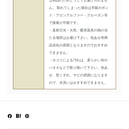
な商品のためどうしても避けられませ
ん。 取れてしまった場合は市販のボン
ド・アロンアルファー・グルーガン等
で接着が可能です。
・直射日光・火気・暖房器具の熱の当
たる場所はお避け下さい。色あせ等商
品劣化の原因となりますのでおすすめ
できません。
・ホコリによる汚れは、柔らかい布や
ハタキなどで取り除いて下さい。色あ
せ、型くずれ、サビの原因になります
ので、水洗いはおすすめできません。