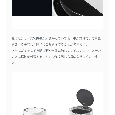
蓋はセンサー式で両手がふさがっていても、手が汚れていても蓋
を開ける手間なく簡単にごみを捨てることができます。
さらにゴミを捨てる際に蓋や本体に触れなくてよいので、ステン
レスに指紋が付着することも少なく汚れも気になりにくいです
よ。