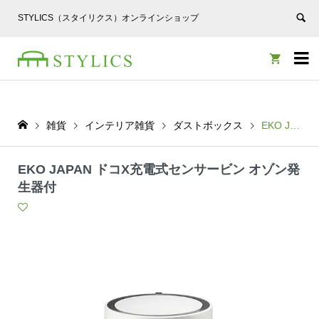
STYLICS（スタイリクス）オンラインショップ


雑貨
インテリア雑貨
ダストボックス
EKO JAPAN ドコX充電式センサービン オゾン発生器付
EKO JAPAN ドコX充電式センサービン オゾン発
生器付