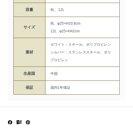
容量
9L、12L
9L : φ25×H33.8cm
サイズ
12L : φ25×H42cm
ホワイト：スチール、ポリプロピレン
素材
シルバー：ステンレススチール、ポリ
プロピレン
生産国
中国
保証
国内1年保証