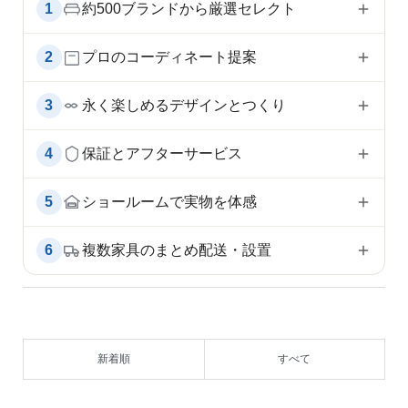
1
約500ブランドから厳選セレクト
2
プロのコーディネート提案
3
永く楽しめるデザインとつくり
4
保証とアフターサービス
5
ショールームで実物を体感
6
複数家具のまとめ配送・設置
新着順
すべて