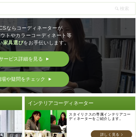
LICSならコーディネーターが
アウトやカラーコーディネート等
い家具選び
をお手伝いします。
サービス詳細を見る
▲
相場や疑問をチェック
▲
ト
インテリアコーディネーター
スタイリクスの専属インテリアコー
ディネーターをご紹介します。
詳しく見る