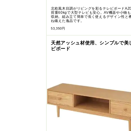
北欧風木目調がリビングを彩るテレビボードAZ0
荷重60kgで大型テレビも安心。AV機器や小物
収納。組み立て簡単で長く使えるデザイン性と
ね備えた逸品です。
53,350円
天然アッシュ材使用、シンプルで美
ビボード