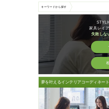
キーワードから探す
STY
家具レイ
失敗しな
夢を叶えるインテリアコーディネー