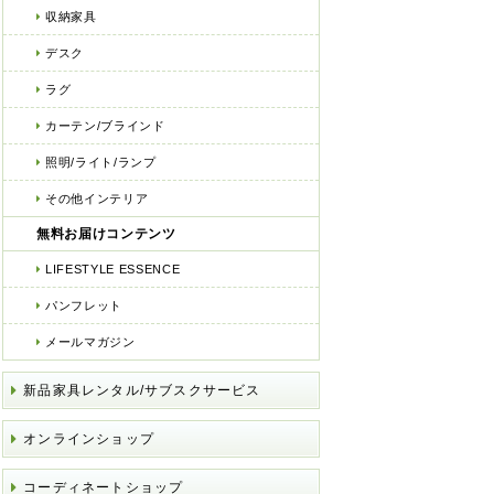
収納家具
デスク
ラグ
カーテン/ブラインド
照明/ライト/ランプ
その他インテリア
無料お届けコンテンツ
LIFESTYLE ESSENCE
パンフレット
メールマガジン
新品家具レンタル/サブスクサービス
オンラインショップ
コーディネートショップ