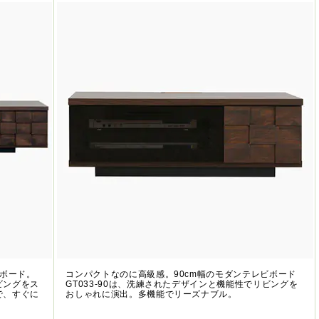
ビボード。
コンパクトなのに高級感。90cm幅のモダンテレビボード
ビングをス
GT033-90は、洗練されたデザインと機能性でリビングを
で、すぐに
おしゃれに演出。多機能でリーズナブル。