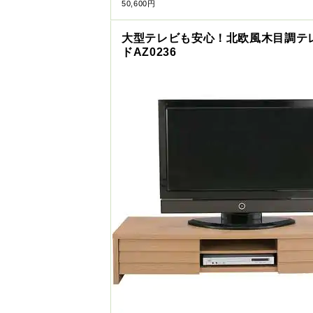
50,600円
大型テレビも安心！北欧風木目調テ
ドAZ0236