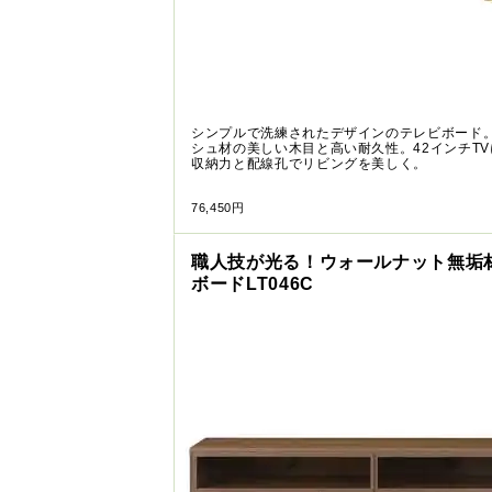
シンプルで洗練されたデザインのテレビボード
シュ材の美しい木目と高い耐久性。42インチT
収納力と配線孔でリビングを美しく。
76,450円
職人技が光る！ウォールナット無垢
ボードLT046C