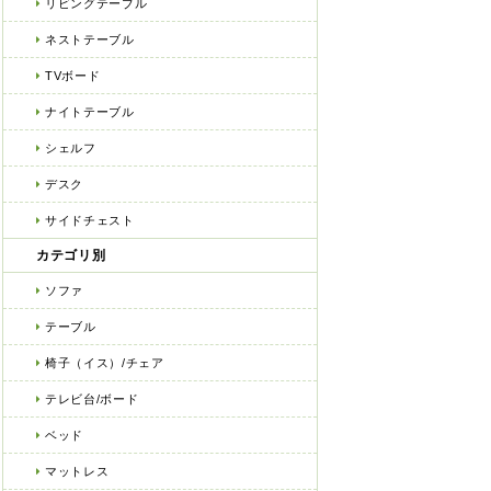
リビングテーブル
ネストテーブル
TVボード
ナイトテーブル
シェルフ
デスク
サイドチェスト
カテゴリ別
ソファ
テーブル
椅子（イス）/チェア
テレビ台/ボード
ベッド
マットレス