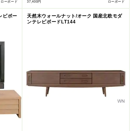
ローボード
37,400円
ローボード
レビボー
天然木ウォールナット/オーク 国産北欧モダ
ンテレビボードLT144