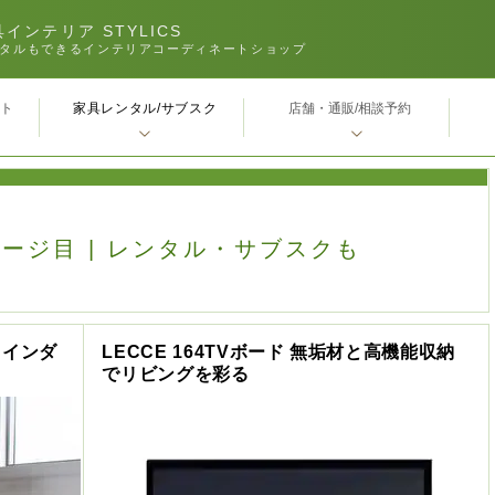
インテリア STYLICS
タルもできるインテリアコーディネートショップ
家具レンタル/サブスク
ｰト
店舗・通販/相談予約
ページ目 | レンタル・サブスクも
！インダ
LECCE 164TVボード 無垢材と高機能収納
でリビングを彩る