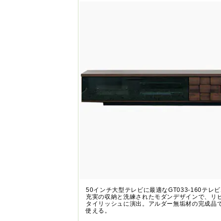
50インチ大型テレビに最適なGT033-160テレ
充実の収納と洗練されたモダンデザインで、リ
タイリッシュに演出。アルダー無垢材の完成品
使える。