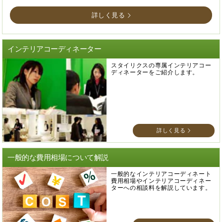
詳しく見る
インテリアコーディネーター
スタイリクスの専属インテリアコー
ディネーターをご紹介します。
詳しく見る
一般的な費用相場について解説
一般的なインテリアコーディネート
費用相場やインテリアコーディネー
ターへの相談料を解説しています。