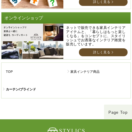
詳しく見る
オンラインショップ
ネットで販売できる家具インテリア
アイテムと、「暮らしはもっと楽し
くなる」をコンセプトに、スタイリ
ッシュでお洒落なインテリア雑貨を
販売しています。
詳しく見る
TOP
家具インテリア商品
カーテン/ブラインド
Page Top