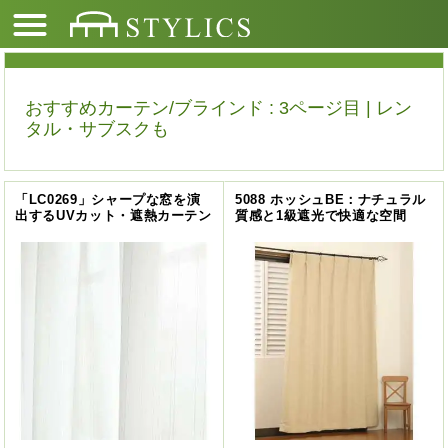
おすすめカーテン/ブラインド : 3ページ目 | レン
タル・サブスクも
「LC0269」シャープな窓を演
5088 ホッシュBE：ナチュラル
出するUVカット・遮熱カーテン
質感と1級遮光で快適な空間