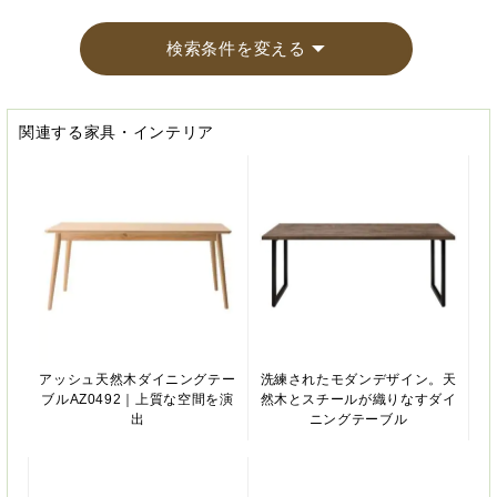
検索条件を変える
関連する家具・インテリア
アッシュ天然木ダイニングテー
洗練されたモダンデザイン。天
ブルAZ0492｜上質な空間を演
然木とスチールが織りなすダイ
出
ニングテーブル