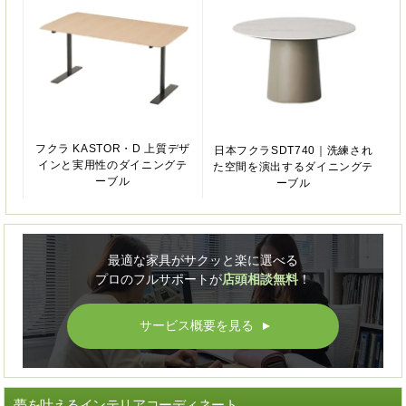
フクラ KASTOR・D 上質デザ
日本フクラSDT740｜洗練され
インと実用性のダイニングテ
た空間を演出するダイニングテ
ーブル
ーブル
最適な家具がサクッと楽に選べる
プロのフルサポートが
店頭相談無料
！
サービス概要を見る
▲
夢を叶えるインテリアコーディネート