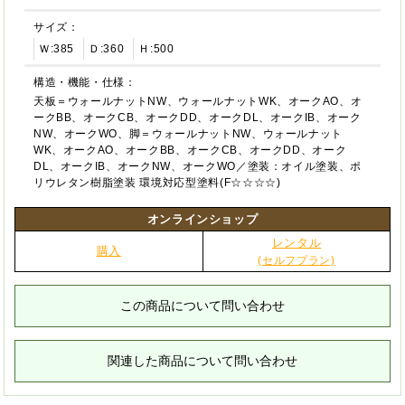
サイズ：
Ｗ:385
Ｄ:360
Ｈ:500
構造・機能・仕様：
天板＝ウォールナットNW、ウォールナットWK、オークAO、オ
ークBB、オークCB、オークDD、オークDL、オークIB、オーク
NW、オークWO、脚＝ウォールナットNW、ウォールナット
WK、オークAO、オークBB、オークCB、オークDD、オーク
DL、オークIB、オークNW、オークWO／塗装：オイル塗装、ポ
リウレタン樹脂塗装 環境対応型塗料(F☆☆☆☆)
オンラインショップ
レンタル
購入
(セルフプラン)
この商品について問い合わせ
関連した商品について問い合わせ