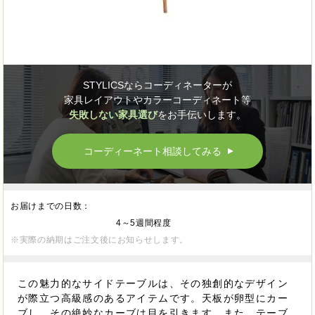
STYLICSならコーディネーターが
家具レイアウトやカラーコーディネート等
失敗しない家具選び
をお手伝いします。
コーディーネート相談してみる
▲
お届けまでの日数：
4～5週間程度
※実際の納期はご注文後にお知らせします。
この魅力的なサイドテーブルは、その独創的なデザイン
が際立つ高級感のあるアイテムです。天板が卵型にカー
ブし、その絶妙なカーブは目を引きます。また、テーブ