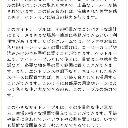
ルの脚はバランスの取れた太さで、上品なテーパーが施
されています。この組み合わせは、洗練された美学を感
じさせ、インテリアに独自の魅力を与えます。
このサイドテーブルは、その軽量かつコンパクトな設計
により、さまざまな場所へ簡単に移動ができるという利
便性があります。リビングルームでは、ソファやお気に
入りのイージーチェアの横に置けば、コーヒーカップや
読みかけの本を手軽に置くことができます。ベッドルー
ムで、ナイトテーブルとして使えば、目覚ましや携帯電
話など、必要な物を手の届く範囲に置くことができま
す。また、エントランスや廊下など、ちょっとした空き
スペースに配置すれば、美しい飾り台としても活用する
ことができます。このようにお部屋の用途やシーンによ
って色々な使い方ができるのも、このテーブルの魅力で
す。
この小さなサイドテーブルは、その多目的な使い道か
ら、生活の様々な場面で役立てることができます。季節
や気分に合わせてレイアウトや役割を変えれば、いつで
も新鮮な雰囲気を楽しむことができるでしょう。