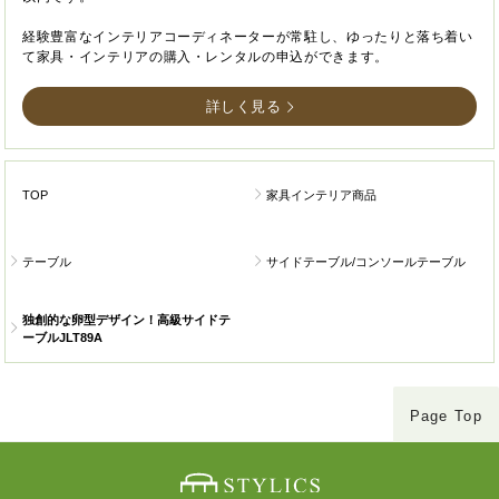
経験豊富なインテリアコーディネーターが常駐し、ゆったりと落ち着い
て家具・インテリアの購入・レンタルの申込ができます。
詳しく見る
TOP
家具インテリア商品
テーブル
サイドテーブル/コンソールテーブル
独創的な卵型デザイン！高級サイドテ
ーブルJLT89A
Page Top