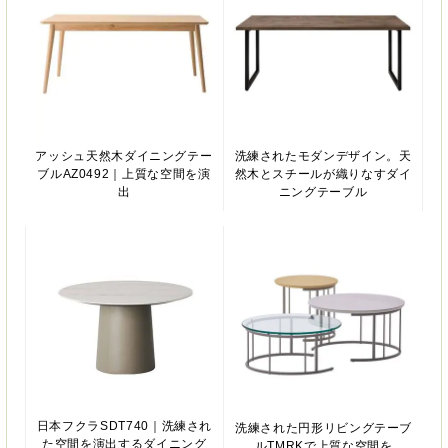
アッシュ天然木ダイニングテー
洗練されたモダンデザイン。天
ブルAZ0492｜上質な空間を演
然木とスチールが織りなすダイ
出
ニングテーブル
日本フクラSDT740｜洗練され
洗練された円形リビングテーブ
た空間を演出するダイニング
ルTMRKで上質な空間を