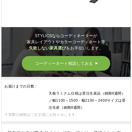
STYLICSならコーディネーターが
家具レイアウトやカラーコーディネート等
失敗しない家具選び
をお手伝いします。
コーディーネート相談してみる
▲
お届けまでの日数：
天板ラミナム仕様は受注生産品（納期8週間）
／幅1100～1500・幅2100～2400サイズは受
注生産（納期8週間）
※実際の納期はご注文後にお知らせします。