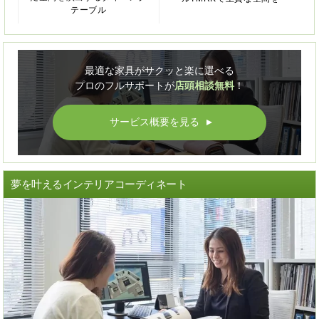
テーブル
最適な家具がサクッと楽に選べる
プロのフルサポートが
店頭相談無料
！
サービス概要を見る
▲
夢を叶えるインテリアコーディネート