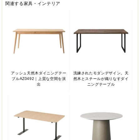
関連する家具・インテリア
アッシュ天然木ダイニングテー
洗練されたモダンデザイン。天
ブルAZ0492｜上質な空間を演
然木とスチールが織りなすダイ
出
ニングテーブル