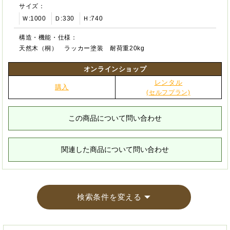
サイズ：
Ｗ:1000
Ｄ:330
Ｈ:740
構造・機能・仕様：
天然木（桐） ラッカー塗装 耐荷重20kg
オンラインショップ
レンタル
購入
(セルフプラン)
この商品について問い合わせ
関連した商品について問い合わせ
検索条件を変える