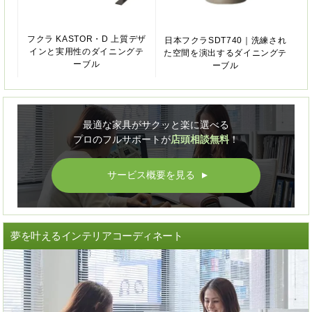
フクラ KASTOR・D 上質デザ
日本フクラSDT740｜洗練され
インと実用性のダイニングテ
た空間を演出するダイニングテ
ーブル
ーブル
最適な家具がサクッと楽に選べる
プロのフルサポートが
店頭相談無料
！
サービス概要を見る
▲
夢を叶えるインテリアコーディネート