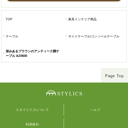
TOP
家具インテリア商品
テーブル
サイドテーブル/コンソールテーブル
深みあるブラウンのアンティーク調テ
ーブル AZ0600
Page Top
スタイリクスについて
ヘルプ
利用規約