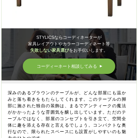
STYLICSならコーディネーターが
家具レイアウトやカラーコーディネート等
失敗しない家具選び
をお手伝いします。
コーディーネート相談してみる
▲
深みのあるブラウンのテーブルが、どんな部屋にも温か
みと落ち着きをもたらしてくれます。このテーブルの脚
部に施された独自の装飾は、まるでアンティークの魔法
がかかったような雰囲気を醸し出しています。ただのテ
ーブルではなく、部屋のコンセプトを引き立て、空間全
体に趣を添える存在と言えるでしょう。コンパクトな奥
行なので、限られたスペースにも設置がしやすいのも魅