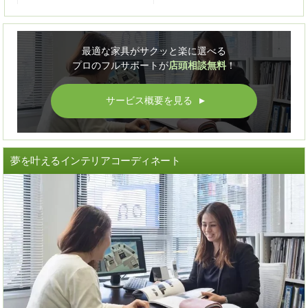
最適な家具がサクッと楽に選べる
プロのフルサポートが
店頭相談無料
！
サービス概要を見る
▲
夢を叶えるインテリアコーディネート