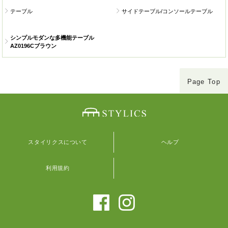
テーブル
サイドテーブル/コンソールテーブル
シンプルモダンな多機能テーブル
AZ0196Cブラウン
Page Top
スタイリクスについて
ヘルプ
利用規約