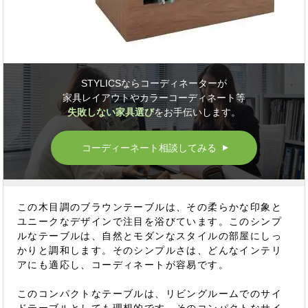
STYLICSならコーディネーターが
家具レイアウトやカラーコーディネート等
失敗しない家具選び
をお手伝いします。
コーディーネート相談してみる
▲
この木目調のブラウンテーブルは、その柔らかな印象と
ユニークなデザインで注目を浴びています。このシンプ
ルなテーブルは、自然とモダンなスタイルの部屋にしっ
かりと調和します。そのシンプルさは、どんなインテリ
アにも適応し、コーディネートが容易です。
このコンパクトなテーブルは、リビングルームでのサイ