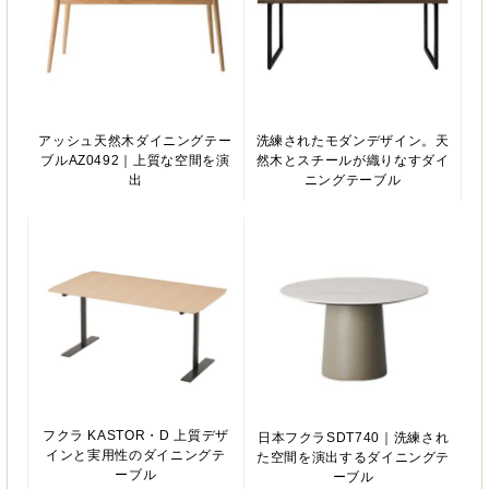
アッシュ天然木ダイニングテー
洗練されたモダンデザイン。天
ブルAZ0492｜上質な空間を演
然木とスチールが織りなすダイ
出
ニングテーブル
フクラ KASTOR・D 上質デザ
日本フクラSDT740｜洗練され
インと実用性のダイニングテ
た空間を演出するダイニングテ
ーブル
ーブル