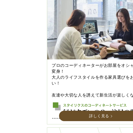
プロのコーディネーターがお部屋をオシ
変身！
大人のライフスタイルを作る家具選びを
い！
友達や大切な人を誘えて新生活が楽しく
詳しく見る