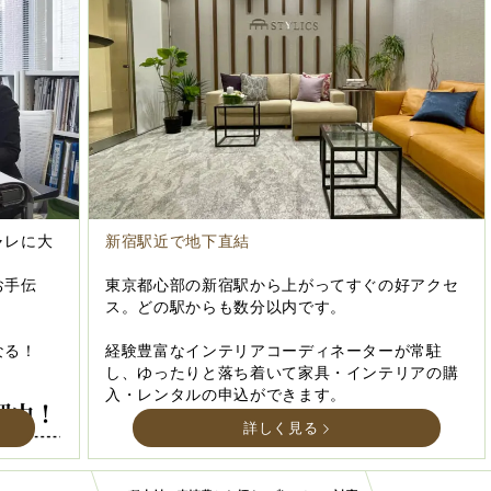
ャレに大
新宿駅近で地下直結
お手伝
東京都心部の新宿駅から上がってすぐの好アクセ
ス。どの駅からも数分以内です。
なる！
経験豊富なインテリアコーディネーターが常駐
し、ゆったりと落ち着いて家具・インテリアの購
入・レンタルの申込ができます。
詳しく見る