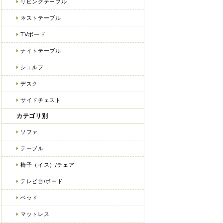
リビングテーブル
ネストテーブル
TVボード
ナイトテーブル
シェルフ
デスク
サイドチェスト
カテゴリ別
ソファ
テーブル
椅子（イス）/チェア
テレビ台/ボード
ベッド
マットレス