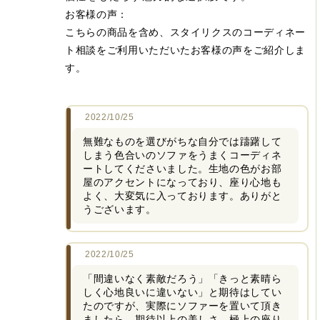
お客様の声：
こちらの商品を含め、スタイリクスのコーディネー
ト相談をご利用いただいたお客様の声をご紹介しま
す。
2022/10/25
無難なものを選びがちな自分では躊躇して
しまう色合いのソファをうまくコーディネ
ートしてくださいました。生地の色がお部
屋のアクセントになっており、座り心地も
よく、大変気に入っております。ありがと
うございます。
2022/10/25
「間違いなく素敵だろう」「きっと素晴ら
しく心地良いに違いない」と期待はしてい
たのですが、実際にソファーを置いて頂き
ましたら、期待以上の美しさ、極上の座り