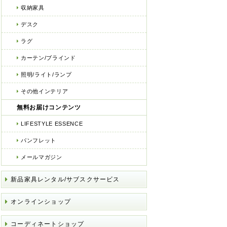
収納家具
デスク
ラグ
カーテン/ブラインド
照明/ライト/ランプ
その他インテリア
無料お届けコンテンツ
LIFESTYLE ESSENCE
パンフレット
メールマガジン
新品家具レンタル/サブスクサービス
オンラインショップ
コーディネートショップ