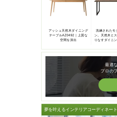
アッシュ天然木ダイニング
洗練されたモ
テーブルAZ0492｜上質な
ン。天然木と
空間を演出
りなすダイニ
最適
プロの
夢を叶えるインテリアコーディネー