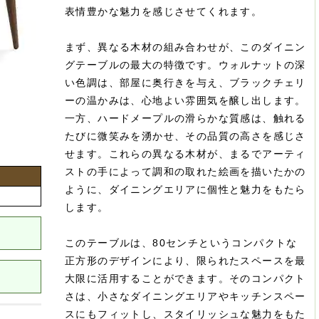
表情豊かな魅力を感じさせてくれます。
まず、異なる木材の組み合わせが、このダイニン
グテーブルの最大の特徴です。ウォルナットの深
い色調は、部屋に奥行きを与え、ブラックチェリ
ーの温かみは、心地よい雰囲気を醸し出します。
一方、ハードメープルの滑らかな質感は、触れる
たびに微笑みを湧かせ、その品質の高さを感じさ
せます。これらの異なる木材が、まるでアーティ
ストの手によって調和の取れた絵画を描いたかの
ように、ダイニングエリアに個性と魅力をもたら
します。
このテーブルは、80センチというコンパクトな
正方形のデザインにより、限られたスペースを最
大限に活用することができます。そのコンパクト
さは、小さなダイニングエリアやキッチンスペー
スにもフィットし、スタイリッシュな魅力をもた