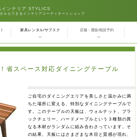
インテリア STYLICS
タルもできるインテリアコーディネートショップ
家具レンタル/サブスク
ｰト
店舗・通販/相談予約
き！省スペース対応ダイニングテーブル
ご自宅のダイニングエリアを美しさと温かみに満
ちた場所に変える、特別なダイニングテーブルで
す。このテーブルの天板は、ウォルナット、ブラ
ックチェリー、ハードメープルという３種類の異
なる木材がランダムに組み合わさっています。そ
の結果、天板にはさまざまな木目と質感が現れ、