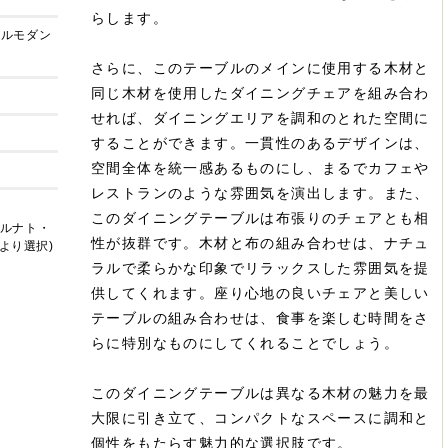
らします。
ラルモダン
さらに、このテーブルのメインに使用する木材と
同じ木材を使用したダイニングチェアを組み合わ
せれば、ダイニングエリアを調和のとれた空間に
することができます。一貫性のあるデザインは、
空間全体を統一感あるものにし、まるでカフェや
レストランのような雰囲気を演出します。また、
このダイニングテーブルは布張りのチェアとも相
ールナト・
性が抜群です。木材と布の組み合わせは、ナチュ
より選択)
ラルで柔らかな印象でリラックスした雰囲気を提
供してくれます。座り心地の良いチェアと美しい
テーブルの組み合わせは、食事を楽しむ時間をさ
らに特別なものにしてくれることでしょう。
このダイニングテーブルは異なる木材の魅力を最
大限に引き立て、コンパクトなスペースに調和と
個性をもたらす魅力的な選択肢です。