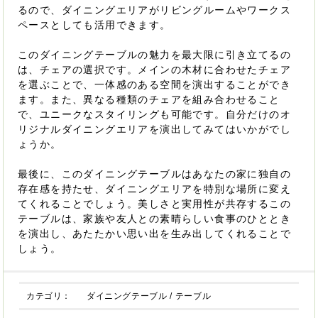
るので、ダイニングエリアがリビングルームやワークス
ペースとしても活用できます。
このダイニングテーブルの魅力を最大限に引き立てるの
は、チェアの選択です。メインの木材に合わせたチェア
を選ぶことで、一体感のある空間を演出することができ
ます。また、異なる種類のチェアを組み合わせること
で、ユニークなスタイリングも可能です。自分だけのオ
リジナルダイニングエリアを演出してみてはいかがでし
ょうか。
最後に、このダイニングテーブルはあなたの家に独自の
存在感を持たせ、ダイニングエリアを特別な場所に変え
てくれることでしょう。美しさと実用性が共存するこの
テーブルは、家族や友人との素晴らしい食事のひととき
を演出し、あたたかい思い出を生み出してくれることで
しょう。
カテゴリ：
ダイニングテーブル
/
テーブル