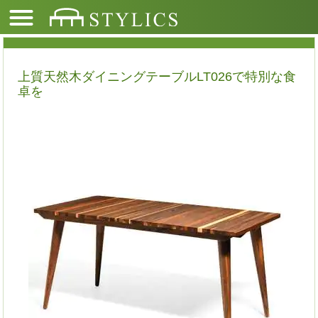
上質天然木ダイニングテーブルLT026で特別な食
卓を