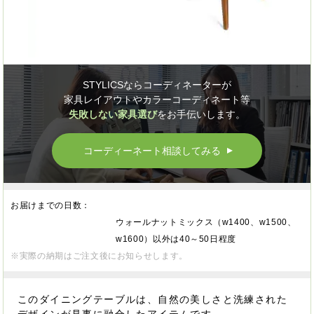
STYLICSならコーディネーターが
家具レイアウトやカラーコーディネート等
失敗しない家具選び
をお手伝いします。
コーディーネート相談してみる
▲
お届けまでの日数：
ウォールナットミックス（w1400、w1500、
w1600）以外は40～50日程度
※実際の納期はご注文後にお知らせします。
このダイニングテーブルは、自然の美しさと洗練された