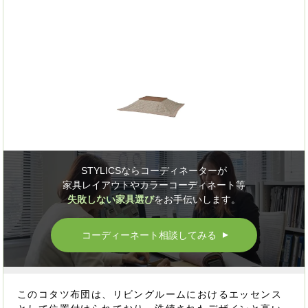
STYLICSならコーディネーターが
家具レイアウトやカラーコーディネート等
失敗しない家具選び
をお手伝いします。
コーディーネート相談してみる
▲
このコタツ布団は、リビングルームにおけるエッセンス