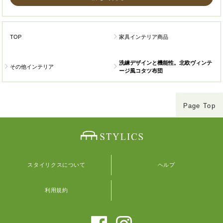
TOP
家具インテリア商品
洗練デザインと機能性。北欧ヴィンテ
その他インテリア
ージ風コタツ布団
Page Top
スタイリクスについて
ヘルプ
利用規約