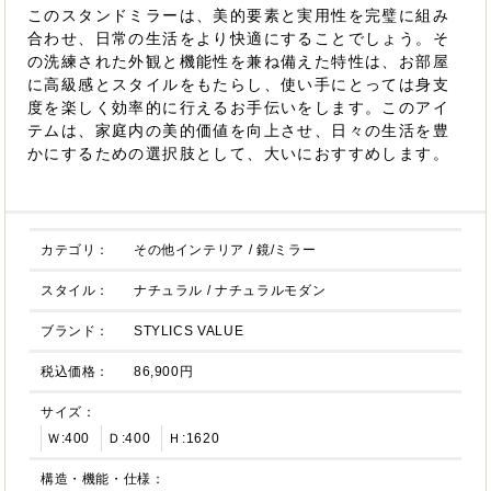
このスタンドミラーは、美的要素と実用性を完璧に組み
合わせ、日常の生活をより快適にすることでしょう。そ
の洗練された外観と機能性を兼ね備えた特性は、お部屋
に高級感とスタイルをもたらし、使い手にとっては身支
度を楽しく効率的に行えるお手伝いをします。このアイ
テムは、家庭内の美的価値を向上させ、日々の生活を豊
かにするための選択肢として、大いにおすすめします。
カテゴリ：
その他インテリア
/
鏡/ミラー
スタイル：
ナチュラル
/
ナチュラルモダン
ブランド：
STYLICS VALUE
税込価格：
86,900円
サイズ：
Ｗ:400
Ｄ:400
Ｈ:1620
構造・機能・仕様：