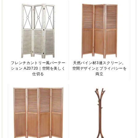
フレンチカントリー風パーテー
天然パイン材3連スクリーン。
ション AZ0720｜空間を美しく
空間デザインとプライバシーを
仕切る
両立