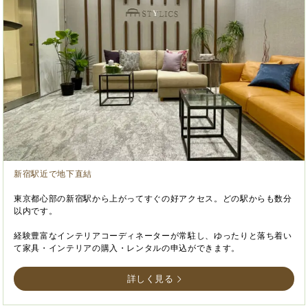
新宿駅近で地下直結
東京都心部の新宿駅から上がってすぐの好アクセス。どの駅からも数分
以内です。
経験豊富なインテリアコーディネーターが常駐し、ゆったりと落ち着い
て家具・インテリアの購入・レンタルの申込ができます。
詳しく見る