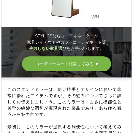
STYLICSならコーディネーターが
家具レイアウトやカラーコーディネート等
失敗しない家具選び
をお手伝いします。
コーディーネート相談してみる
▲
このスタンドミラーは、使い勝手とデザインにおいて非
常に優れたアイテムですが、その魅力についてさらに詳
しくお伝えしましょう。このミラーは、まさに機能性と
美学の絶妙な調和が実現された製品であり、あらゆる観
点から魅力的です。
最初に、このミラーが提供する利便性について考えてみ