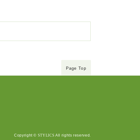
Page Top
Copyright ©
STYLICS
All rights reserved.