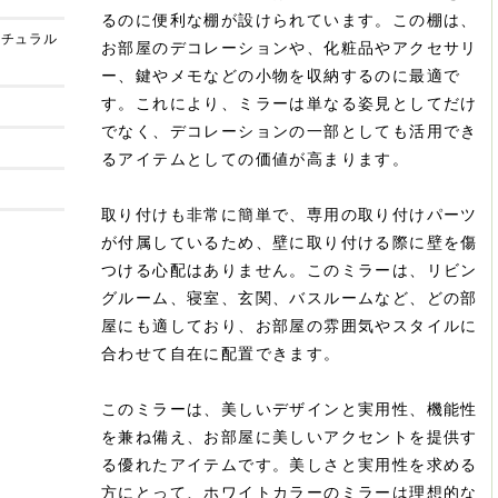
るのに便利な棚が設けられています。この棚は、
ナチュラル
お部屋のデコレーションや、化粧品やアクセサリ
ー、鍵やメモなどの小物を収納するのに最適で
す。これにより、ミラーは単なる姿見としてだけ
でなく、デコレーションの一部としても活用でき
るアイテムとしての価値が高まります。
取り付けも非常に簡単で、専用の取り付けパーツ
が付属しているため、壁に取り付ける際に壁を傷
つける心配はありません。このミラーは、リビン
グルーム、寝室、玄関、バスルームなど、どの部
屋にも適しており、お部屋の雰囲気やスタイルに
合わせて自在に配置できます。
このミラーは、美しいデザインと実用性、機能性
を兼ね備え、お部屋に美しいアクセントを提供す
る優れたアイテムです。美しさと実用性を求める
方にとって、ホワイトカラーのミラーは理想的な