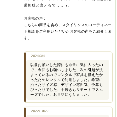
選択肢と言えるでしょう。​
お客様の声：
こちらの商品を含め、スタイリクスのコーディネー
ト相談をご利用いただいたお客様の声をご紹介しま
す。
2024/3/4
以前お願いした際にも非常に気に入ったの
で、今回もお願いしました。次の引越が決
まっているのでレンタルで家具を揃えたか
ったためレンタルで利用しました。希望に
沿ったサイズ感、デザイン雰囲気、予算も
ぴったりでした。手続きもリモートでスム
ーズでした。お世話になりました。
2022/10/27