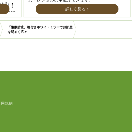
入・レンタルの申込ができます。
詳しく見る
「飛散防止」棚付きホワイトミラーでお部屋
を明るく広々
利用規約