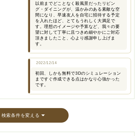
以前までどことなく殺風景だったリビン
グ・ダイニングが、温かみのある素敵な空
間になり、早速友人を自宅に招待する予定
を入れたほど、とてもうれしく大満足で
す。理想のイメージや予算など、我々の要
望に対して丁寧に且つきめ細やかにご対応
頂きましたこと、心より感謝申し上げま
す。
2022/12/14
初回、しかも無料で3Dのシミュレーション
まですぐ作成できる点はかなり心強かった
です。
検索条件を変える