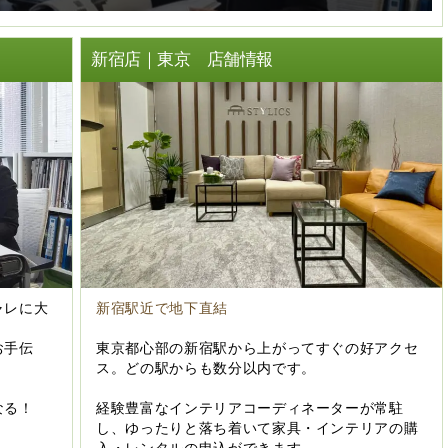
ト
新宿店｜東京 店舗情報
ャレに大
新宿駅近で地下直結
お手伝
東京都心部の新宿駅から上がってすぐの好アクセ
ス。どの駅からも数分以内です。
なる！
経験豊富なインテリアコーディネーターが常駐
し、ゆったりと落ち着いて家具・インテリアの購