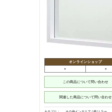
オンラインショップ
×
×
この商品について問い合わせ
関連した商品について問い合わせ
カテゴリ：
その他インテリア
/
鏡/ミラー