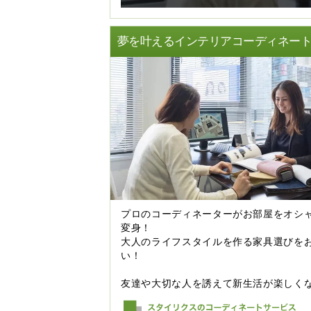
夢を叶えるインテリアコーディネー
プロのコーディネーターがお部屋をオシ
変身！
大人のライフスタイルを作る家具選びを
い！
友達や大切な人を誘えて新生活が楽しく