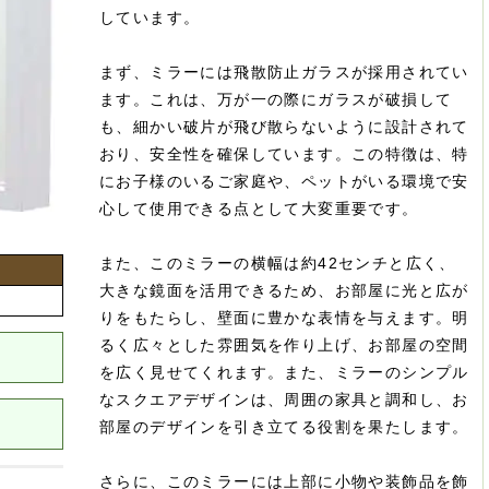
しています。
まず、ミラーには飛散防止ガラスが採用されてい
ます。これは、万が一の際にガラスが破損して
も、細かい破片が飛び散らないように設計されて
おり、安全性を確保しています。この特徴は、特
にお子様のいるご家庭や、ペットがいる環境で安
心して使用できる点として大変重要です。
また、このミラーの横幅は約42センチと広く、
大きな鏡面を活用できるため、お部屋に光と広が
りをもたらし、壁面に豊かな表情を与えます。明
るく広々とした雰囲気を作り上げ、お部屋の空間
を広く見せてくれます。また、ミラーのシンプル
なスクエアデザインは、周囲の家具と調和し、お
部屋のデザインを引き立てる役割を果たします。
さらに、このミラーには上部に小物や装飾品を飾