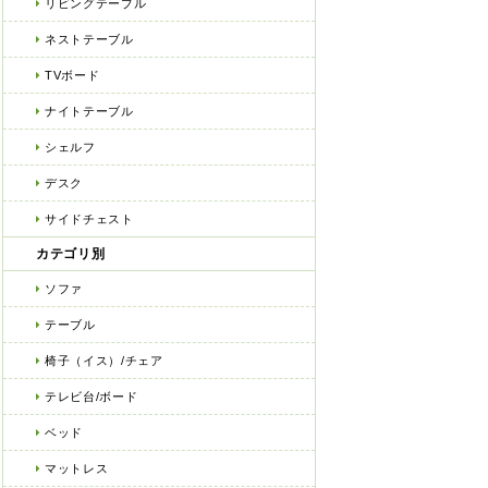
リビングテーブル
ネストテーブル
TVボード
ナイトテーブル
シェルフ
デスク
サイドチェスト
カテゴリ別
ソファ
テーブル
椅子（イス）/チェア
テレビ台/ボード
ベッド
マットレス