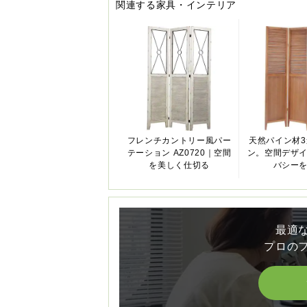
関連する家具・インテリア
フレンチカントリー風パー
天然パイン材
テーション AZ0720｜空間
ン。空間デザ
を美しく仕切る
バシー
最適
プロの