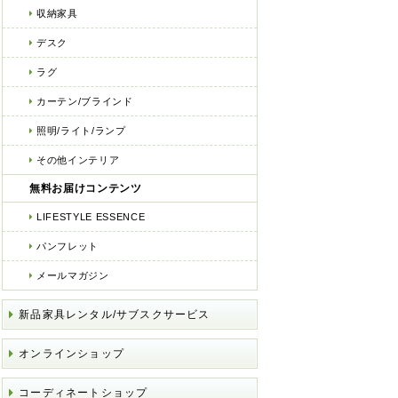
収納家具
デスク
ラグ
カーテン/ブラインド
照明/ライト/ランプ
その他インテリア
無料お届けコンテンツ
LIFESTYLE ESSENCE
パンフレット
メールマガジン
新品家具レンタル/サブスクサービス
オンラインショップ
コーディネートショップ