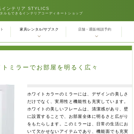
インテリア STYLICS
タルもできるインテリアコーディネートショップ
家具レンタル/サブスク
ｰト
店舗・通販/相談予約
イトミラーでお部屋を明るく広々
ホワイトカラーのミラーには、デザインの美しさ
だけでなく、実用性と機能性も充実しています。
ホワイトの美しいフレームは、清潔感があり、壁
に設置することで、お部屋全体に明るさと広がり
をもたらします。このミラーは、日常の生活にお
いて欠かせないアイテムであり、機能面でも充実