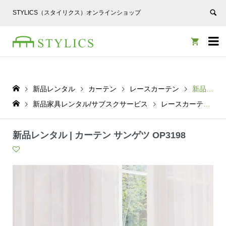
STYLICS（スタイリクス）オンラインショップ


新品レンタル
カーテン
レースカーテン
新品レンタル | カーテン サンゲツ OP3198
新品家具レンタル/サブスクサービス
レースカーテン
新品レンタル | カーテン サンゲツ OP3198