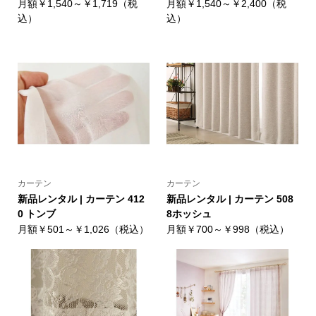
月額￥1,540～￥1,719（税
月額￥1,540～￥2,400（税
込）
込）
カーテン
カーテン
新品レンタル | カーテン 412
新品レンタル | カーテン 508
0 トンブ
8ホッシュ
月額￥501～￥1,026（税込）
月額￥700～￥998（税込）