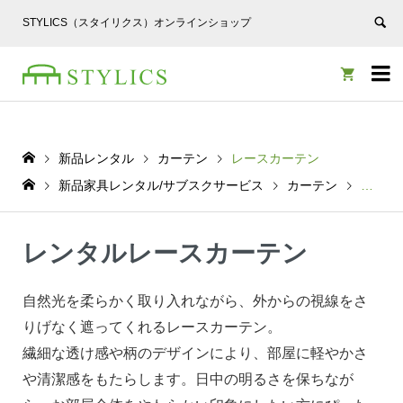
STYLICS（スタイリクス）オンラインショップ


新品レンタル
カーテン
レースカーテン
新品家具レンタル/サブスクサービス
カーテン
レース
レンタルレースカーテン
自然光を柔らかく取り入れながら、外からの視線をさ
りげなく遮ってくれるレースカーテン。
繊細な透け感や柄のデザインにより、部屋に軽やかさ
や清潔感をもたらします。日中の明るさを保ちなが