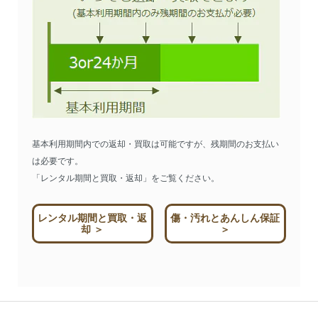
基本利用期間内での返却・買取は可能ですが、残期間のお支払い
は必要です。
「レンタル期間と買取・返却」をご覧ください。
レンタル期間と買取・返
傷・汚れとあんしん保証
却 ＞
＞