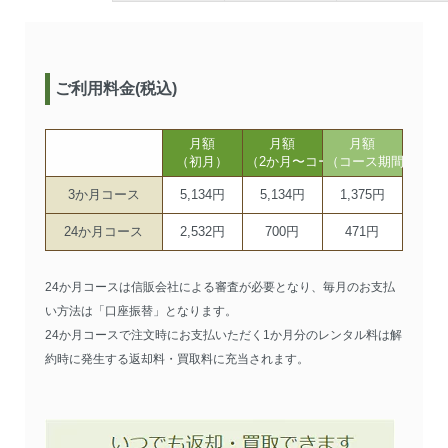
ご利用料金(税込)
月額
月額
月額
（初月）
（2か月〜コース期間まで）
（コース期間以降）
3か月コース
5,134円
5,134円
1,375円
24か月コース
2,532円
700円
471円
24か月コースは信販会社による審査が必要となり、毎月のお支払
い方法は「口座振替」となります。
24か月コースで注文時にお支払いただく1か月分のレンタル料は解
約時に発生する返却料・買取料に充当されます。