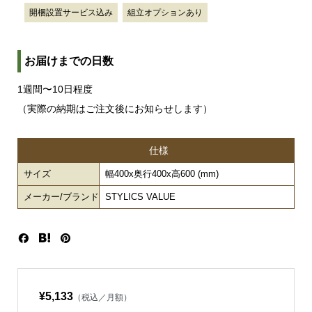
開梱設置サービス込み
組立オプションあり
お届けまでの日数
1週間〜10日程度
（実際の納期はご注文後にお知らせします）
仕様
サイズ
幅400x奥行400x高600 (mm)
メーカー/ブランド
STYLICS VALUE
¥5,133
（税込／月額）