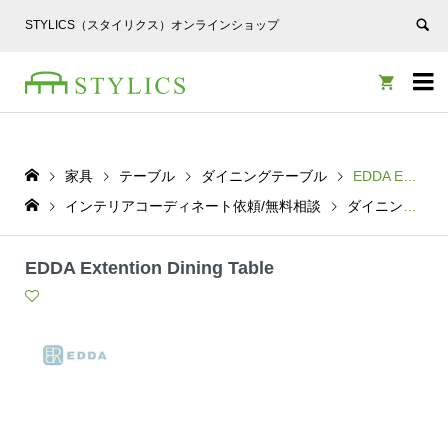
STYLICS（スタイリクス）オンラインショップ


家具
テーブル
ダイニングテーブル
EDDA Extention Dining Table
インテリアコーディネート依頼/無料相談
ダイニングテーブル
EDDA Extention Dining Table