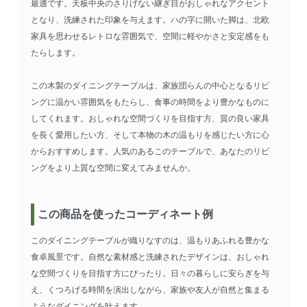
最適です。天板中央のさりげない継ぎ目がおしゃれなアクセント
となり、洗練された印象を与えます。ハの字に開いた脚は、北欧
家具を思わせるレトロな雰囲気で、空間に軽やかさと安定感をも
たらします。
この木製のダイニングテーブルは、家族団らんの中心となるリビ
ングに温かい雰囲気をもたらし、食事の時間をより豊かなものに
してくれます。おしゃれな空間づくりを目指す方、質の良い家具
を長く愛用したい方、そして本物の木の温もりを感じたい方に心
からおすすめします。人気のあるこのテーブルで、あなたのリビ
ングをより上質な空間に変えてみませんか。
この商品を使ったコーディネート例
このダイニングテーブルが織りなすのは、温もりあふれる豊かな
食卓風景です。自然な素材感と洗練されたデザインは、おしゃれ
な空間づくりを目指す方にぴったり。日々の暮らしに安らぎを与
え、くつろげる時間を演出しながら、家族や友人が自然と集まる
ようなダイニングを叶えます。