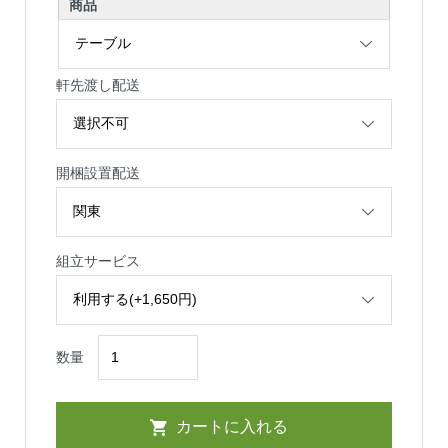
商品
軒先渡し配送
開梱設置配送
組立サービス
数量