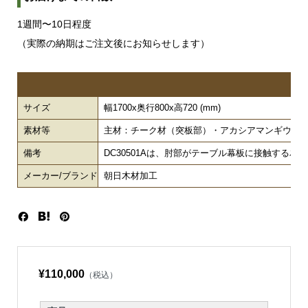
1週間〜10日程度
（実際の納期はご注文後にお知らせします）
サイズ
幅1700x奥行800x高720 (mm)
素材等
主材：チーク材（突板部）・アカシアマンギウム
備考
DC30501Aは、肘部がテーブル幕板に接触する為
メーカー/ブランド
朝日木材加工
¥110,000
（税込）