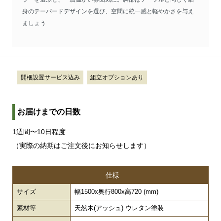
身のテーパードデザインを選び、空間に統一感と軽やかさを与え
ましょう
開梱設置サービス込み
組立オプションあり
お届けまでの日数
1週間〜10日程度
（実際の納期はご注文後にお知らせします）
仕様
サイズ
幅1500x奥行800x高720 (mm)
素材等
天然木(アッシュ) ウレタン塗装