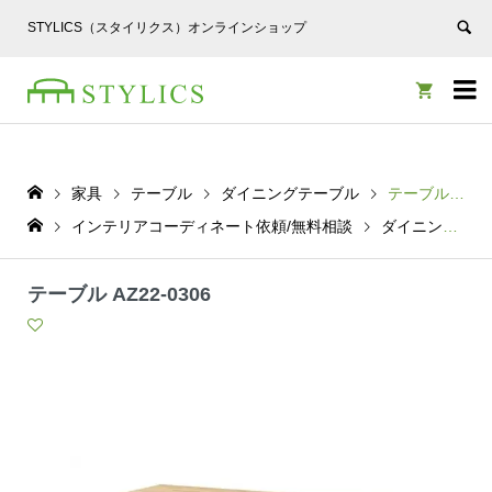
STYLICS（スタイリクス）オンラインショップ


家具
テーブル
ダイニングテーブル
テーブル AZ22-0306
インテリアコーディネート依頼/無料相談
ダイニングテーブル
テーブル AZ22-0306