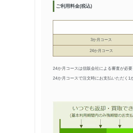
ご利用料金(税込)
3か月コース
24か月コース
24か月コースは信販会社による審査が必
24か月コースで注文時にお支払いただく