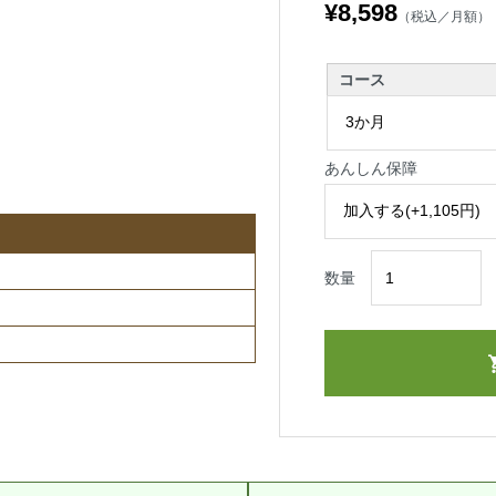
¥8,598
（税込／月額）
コース
あんしん保障
数量