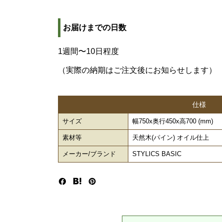
お届けまでの日数
1週間〜10日程度
（実際の納期はご注文後にお知らせします）
仕様
サイズ
幅750x奥行450x高700 (mm)
素材等
天然木(パイン) オイル仕上
メーカー/ブランド
STYLICS BASIC