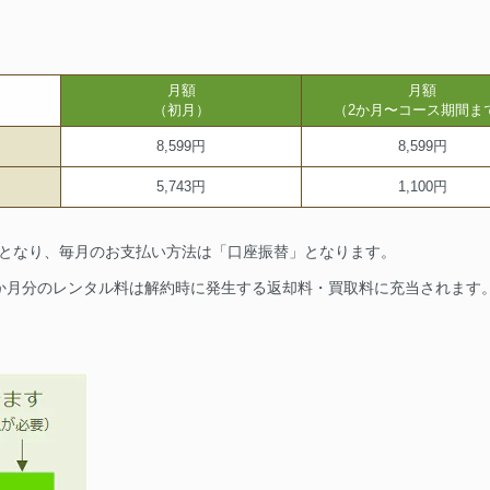
月額
月額
（初月）
（2か月〜コース期間ま
8,599円
8,599円
5,743円
1,100円
要となり、毎月のお支払い方法は「口座振替」となります。
1か月分のレンタル料は解約時に発生する返却料・買取料に充当されます