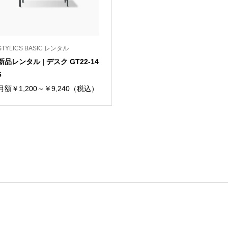
STYLICS BASIC レンタル
新品レンタル | デスク GT22-14
6
月額￥1,200～￥9,240（税込）