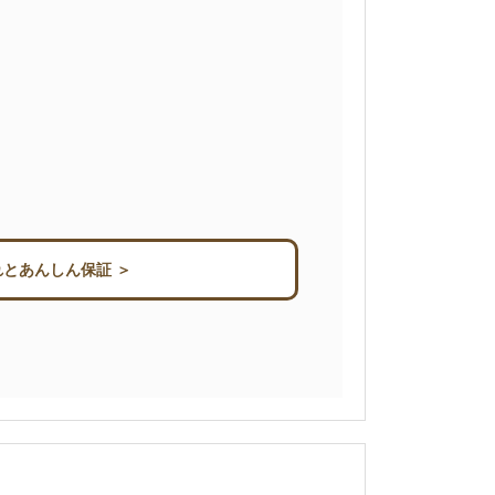
とあんしん保証 ＞