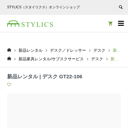
STYLICS（スタイリクス）オンラインショップ


新品レンタル
デスク／ドレッサー
デスク
新品レンタル | デスク GT22-106
新品家具レンタル/サブスクサービス
デスク
新品レンタル | デスク GT22-106
新品レンタル | デスク GT22-106