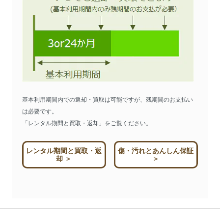
基本利用期間内での返却・買取は可能ですが、残期間のお支払い
は必要です。
「レンタル期間と買取・返却」をご覧ください。
レンタル期間と買取・返
傷・汚れとあんしん保証
却 ＞
＞