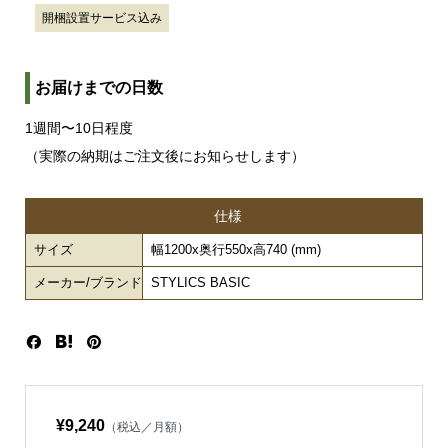
開梱設置サービス込み
お届けまでの日数
1週間〜10日程度
（実際の納期はご注文後にお知らせします）
仕様
サイズ
幅1200x奥行550x高740 (mm)
メーカー/ブランド
STYLICS BASIC
¥9,240
（税込／月額）