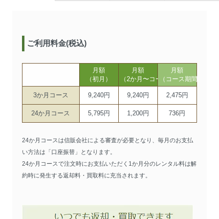
ご利用料金(税込)
月額
月額
月額
（初月）
（2か月〜コース期間まで）
（コース期間以降）
3か月コース
9,240円
9,240円
2,475円
24か月コース
5,795円
1,200円
736円
24か月コースは信販会社による審査が必要となり、毎月のお支払
い方法は「口座振替」となります。
24か月コースで注文時にお支払いただく1か月分のレンタル料は解
約時に発生する返却料・買取料に充当されます。