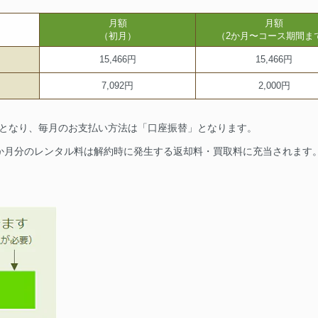
月額
月額
（初月）
（2か月〜コース期間ま
15,466円
15,466円
7,092円
2,000円
要となり、毎月のお支払い方法は「口座振替」となります。
1か月分のレンタル料は解約時に発生する返却料・買取料に充当されます