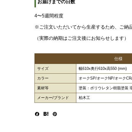
お届けまでの日数
4〜5週間程度
※ご注文いただいてから生産するため、ご納
（実際の納期はご注文後にお知らせします）
仕様
サイズ
幅610x奥行610x高550 (mm)
カラー
オークSP/オークNP/オークCR
素材等
塗装：ポリウレタン樹脂塗装 環
メーカー/ブランド
柏木工