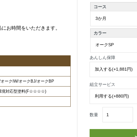
コース
品にお時間をいただきます。
カラー
あんしん保障
/オークIW/オークBJ/オークBP
組立サービス
境対応型塗料(F☆☆☆☆)
数量