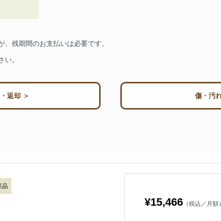
が、残期間のお支払いは必要です。
さい。
・返却 ＞
傷・汚れ
産品
¥15,466
（税込／月額