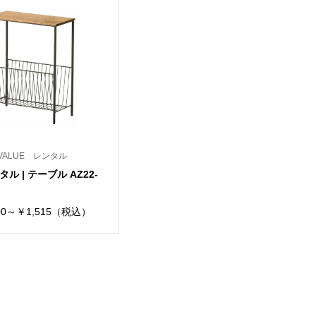
S VALUE レンタル
ル | テーブル AZ22-
0～￥1,515（税込）