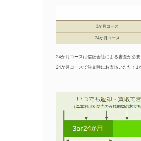
3か月コース
24か月コース
24か月コースは信販会社による審査が必
24か月コースで注文時にお支払いただく