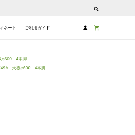
ィネート
ご利用ガイド
板φ600 4本脚
49A 天板φ600 4本脚